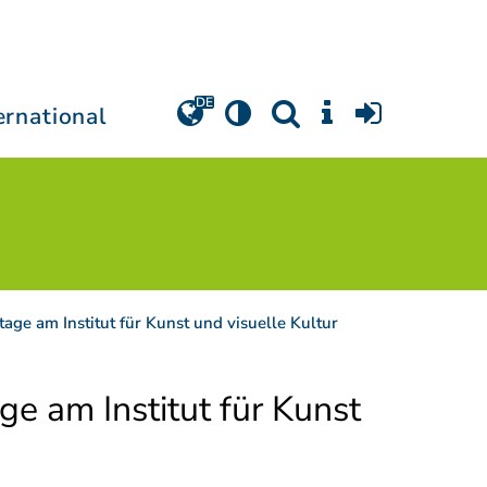
ernational
age am Institut für Kunst und visuelle Kultur
e am Institut für Kunst