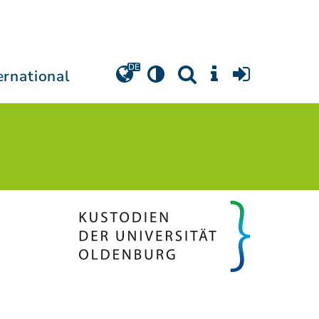
ernational