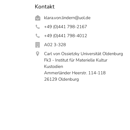
Kontakt
klara.von.lindern@uol.de
+49 (0)441 798-2167
+49 (0)441 798-4012
A02 3-328
Carl von Ossietzky Universität Oldenburg
Fk3 - Institut für Materielle Kultur
Kustodien
Ammerländer Heerstr. 114-118
26129 Oldenburg