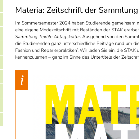
Materia: Zeitschrift der Sammlung 
Im Sommersemester 2024 haben Studierende gemeinsam mit
eine eigene Modezeitschrift mit Beständen der STAK erarbeit
Sammlung Textile Alltagskultur
. Ausgehend von den Sammlu
die Studierenden ganz unterschiedliche Beiträge rund um di
Fashion und Reparierpraktiken’. Wir laden Sie ein, die STAK
kennenzulernen – ganz im Sinne des Untertitels der Zeitschrift