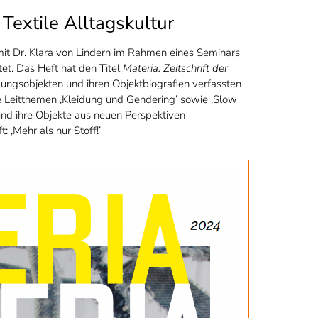
Textile Alltagskultur
 Dr. Klara von Lindern im Rahmen eines Seminars
et. Das Heft hat den Titel
Materia: Zeitschrift der
ngsobjekten und ihren Objektbiografien verfassten
e Leitthemen ‚Kleidung und Gendering’ sowie ‚Slow
 und ihre Objekte aus neuen Perspektiven
: ‚Mehr als nur Stoff!’