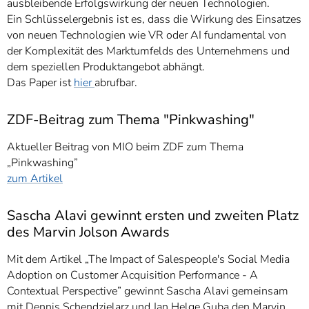
ausbleibende Erfolgswirkung der neuen Technologien.
Ein Schlüsselergebnis ist es, dass die Wirkung des Einsatzes
von neuen Technologien wie VR oder AI fundamental von
der Komplexität des Marktumfelds des Unternehmens und
dem speziellen Produktangebot abhängt.
Das Paper ist
hier
abrufbar.
ZDF-Beitrag zum Thema "Pinkwashing"
Aktueller Beitrag von MIO beim ZDF zum Thema
„Pinkwashing”
zum Artikel
Sascha Alavi gewinnt ersten und zweiten Platz
des Marvin Jolson Awards
Mit dem Artikel „The Impact of Salespeople's Social Media
Adoption on Customer Acquisition Performance - A
Contextual Perspective” gewinnt Sascha Alavi gemeinsam
mit Dennis Schendzielarz und Jan Helge Guba den Marvin