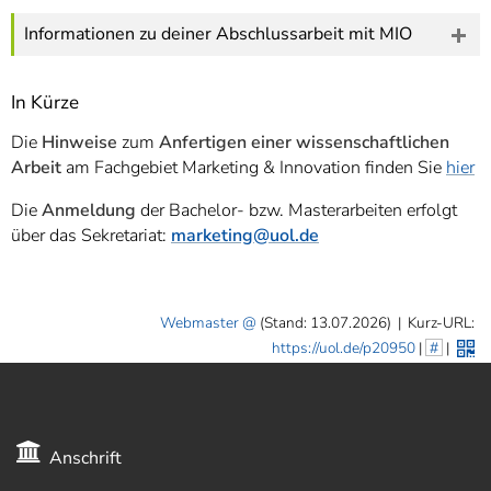
Informationen zu deiner Abschlussarbeit mit MIO
In Kürze
Die
Hinweise
zum
Anfertigen einer wissenschaftlichen
Arbeit
am Fachgebiet Marketing & Innovation finden Sie
hier
Die
Anmeldung
der Bachelor- bzw. Masterarbeiten erfolgt
über das Sekretariat:
marketing
@uol.de
Webmaster
(Stand: 13.07.2026)
|
Kurz-URL:
https://uol.de/p20950
|
#
|
Anschrift