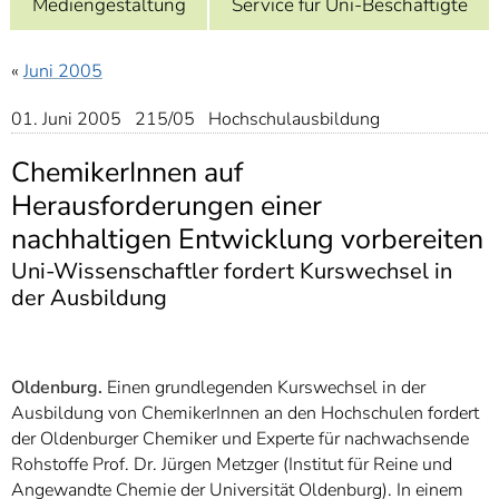
Mediengestaltung
Service für Uni-Beschäftigte
]
7
Informationen zur
Barrierefreiheit
«
Juni 2005
01. Juni 2005 215/05 Hochschulausbildung
ChemikerInnen auf
Herausforderungen einer
nachhaltigen Entwicklung vorbereiten
Uni-Wissenschaftler fordert Kurswechsel in
der Ausbildung
Oldenburg.
Einen grundlegenden Kurswechsel in der
Ausbildung von ChemikerInnen an den Hochschulen fordert
der Oldenburger Chemiker und Experte für nachwachsende
Rohstoffe Prof. Dr. Jürgen Metzger (Institut für Reine und
Angewandte Chemie der Universität Oldenburg). In einem