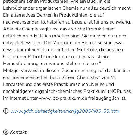
petrochemischen Produktlinien, wie ein Blick in die
Lehrbücher der organischen Chemie nur allzu deutlich macht.
Ein alternatives Denken in Produktlinien, die auf
nachwachsenden Rohstoffen aufbauen, ist für uns schwierig.
Aber die Chemie sagt uns, dass solche Produktlinien
natürlich grundsätzlich möglich sind. Sie müssen nur noch
entwickelt werden. Die Moleküle der Biomasse sind zwar
etwas komplexer als die einfachen Moleküle, die aus dem
Cracker der Petrochemie kommen, aber das ist eine
Herausforderung, der wir uns stellen müssen.“
Metzger verweist in diesem Zusammenhang auf das kürzlich
erschienene erste Lehrbuch „Green Chemistry“ von M.
Lancaster und das erste Praktikumsbuch „Neues und
nachhaltigeres organisch-chemisches Praktikum“ (NOP), das
im Internet unter www. oc-praktikum.de frei zugänglich ist.
ⓘ
www.gdch.de/taetigkeiten/nch/jg2005/h05_05.htm
ⓚ
Kontakt: