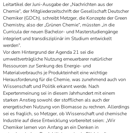
Leitartikel der Juni-Ausgabe der „Nachrichten aus der
Chemie“, der Mitgliederzeitschrift der Gesellschaft Deutscher
Chemiker (GDCh), schreibt Metzger, die Konzepte der Green
Chemistry, also der „Grünen Chemie“, müssten „in die
Curricula der neuen Bachelor- und Masterstudiengänge
integriert und transdisziplinär im Studium entwickelt
werden“.
Vor dem Hintergrund der Agenda 21 sei die
umweltverträgliche Nutzung erneuerbarer natürlicher
Ressourcen zur Senkung des Energie- und
Materialverbrauchs je Produkteinheit eine wichtige
Herausforderung für die Chemie, was zunehmend auch von
Wissenschaft und Politik erkannt werde. Nach
Expertenmeinung sei in diesem Jahrhundert mit einem
starken Anstieg sowohl der stofflichen als auch der
energetischen Nutzung von Biomasse zu rechnen. Allerdings
sei es fraglich, so Metzger, ob Wissenschaft und chemische
Industrie auf diese Entwicklung vorbereitet seien: „Wir
Chemiker lernen von Anfang an ein Denken in