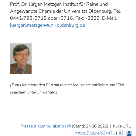
Prof. Dr. Jürgen Metzger, Institut für Reine und
Angewandte Chemie der Universität Oldenburg, Tel.
0441/798-3718 oder -3716, Fax: -3329, E-Mail:
juergen.metzger
uni-oldenburg.de
ⓑ
(Zum Herunterladen Bild mit rechter Maustaste anklicken und "Ziel
speichern unter ..." wählen.)
Presse & Kommunikation
(Stand: 24.06.2026)
|
Kurz-URL:
https://uol.de/p34471
|
#
|