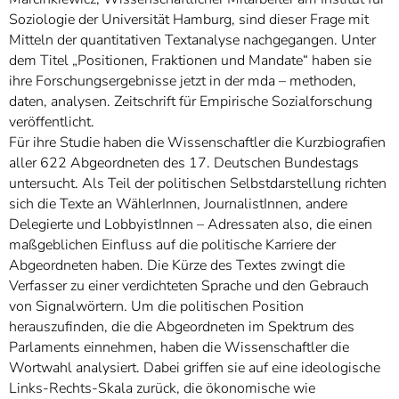
Soziologie der Universität Hamburg, sind dieser Frage mit
Mitteln der quantitativen Textanalyse nachgegangen. Unter
dem Titel „Positionen, Fraktionen und Mandate“ haben sie
ihre Forschungsergebnisse jetzt in der mda – methoden,
daten, analysen. Zeitschrift für Empirische Sozialforschung
veröffentlicht.
Für ihre Studie haben die Wissenschaftler die Kurzbiografien
aller 622 Abgeordneten des 17. Deutschen Bundestags
untersucht. Als Teil der politischen Selbstdarstellung richten
sich die Texte an WählerInnen, JournalistInnen, andere
Delegierte und LobbyistInnen – Adressaten also, die einen
maßgeblichen Einfluss auf die politische Karriere der
Abgeordneten haben. Die Kürze des Textes zwingt die
Verfasser zu einer verdichteten Sprache und den Gebrauch
von Signalwörtern. Um die politischen Position
herauszufinden, die die Abgeordneten im Spektrum des
Parlaments einnehmen, haben die Wissenschaftler die
Wortwahl analysiert. Dabei griffen sie auf eine ideologische
Links-Rechts-Skala zurück, die ökonomische wie