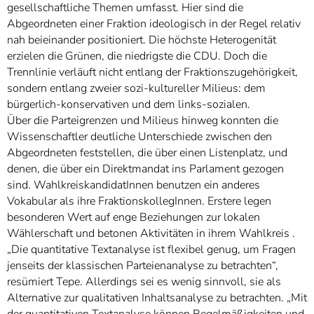
gesellschaftliche Themen umfasst. Hier sind die
Abgeordneten einer Fraktion ideologisch in der Regel relativ
nah beieinander positioniert. Die höchste Heterogenität
erzielen die Grünen, die niedrigste die CDU. Doch die
Trennlinie verläuft nicht entlang der Fraktionszugehörigkeit,
sondern entlang zweier sozi-kultureller Milieus: dem
bürgerlich-konservativen und dem links-sozialen.
Über die Parteigrenzen und Milieus hinweg konnten die
Wissenschaftler deutliche Unterschiede zwischen den
Abgeordneten feststellen, die über einen Listenplatz, und
denen, die über ein Direktmandat ins Parlament gezogen
sind. WahlkreiskandidatInnen benutzen ein anderes
Vokabular als ihre FraktionskollegInnen. Erstere legen
besonderen Wert auf enge Beziehungen zur lokalen
Wählerschaft und betonen Aktivitäten in ihrem Wahlkreis .
„Die quantitative Textanalyse ist flexibel genug, um Fragen
jenseits der klassischen Parteienanalyse zu betrachten“,
resümiert Tepe. Allerdings sei es wenig sinnvoll, sie als
Alternative zur qualitativen Inhaltsanalyse zu betrachten. „Mit