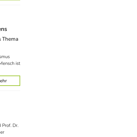
ens
as Thema
ismus
Mensch ist
ehr
Prof. Dr.
der