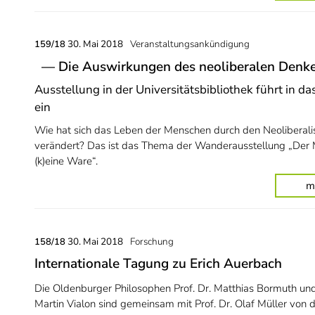
30. Mai 2018
Veranstaltungsankündigung
159/18
— Die Auswirkungen des neoliberalen Denk
Ausstellung in der Universitätsbibliothek führt in d
ein
Wie hat sich das Leben der Menschen durch den Neoliberal
verändert? Das ist das Thema der Wanderausstellung „Der 
(k)eine Ware“.
m
30. Mai 2018
Forschung
158/18
Internationale Tagung zu Erich Auerbach
Die Oldenburger Philosophen Prof. Dr. Matthias Bormuth und 
Martin Vialon sind gemeinsam mit Prof. Dr. Olaf Müller von 