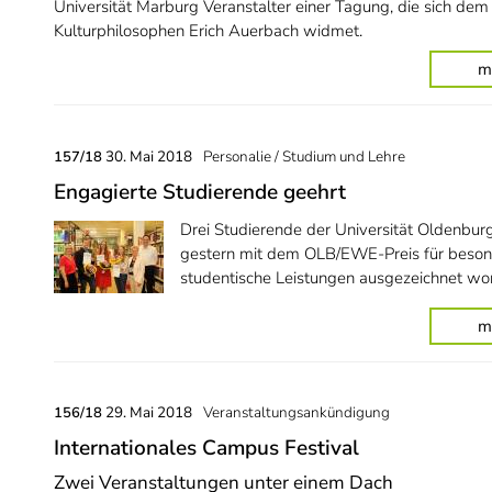
Universität Marburg Veranstalter einer Tagung, die sich dem
Kulturphilosophen Erich Auerbach widmet.
m
30. Mai 2018
Personalie / Studium und Lehre
157/18
Engagierte Studierende geehrt
Drei Studierende der Universität Oldenbur
gestern mit dem OLB/EWE-Preis für beso
studentische Leistungen ausgezeichnet wo
m
29. Mai 2018
Veranstaltungsankündigung
156/18
Internationales Campus Festival
Zwei Veranstaltungen unter einem Dach