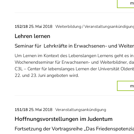
m
25. Mai 2018
Weiterbildung / Veranstaltungsankündigun
152/18
Lehren lernen
Seminar für Lehrkräfte in Erwachsenen- und Weite
Um Lernen im Kontext des Lebenslangen Lernens geht es in
Wochenendseminar für Erwachsenen- und Weiterbildner, d
C3L – Center für lebenslanges Lernen der Universität Olde
22. und 23. Juni angeboten wird.
m
25. Mai 2018
Veranstaltungsankündigung
151/18
Hoffnungsvorstellungen im Judentum
Fortsetzung der Vortragsreihe „Das Friedenspotenzia