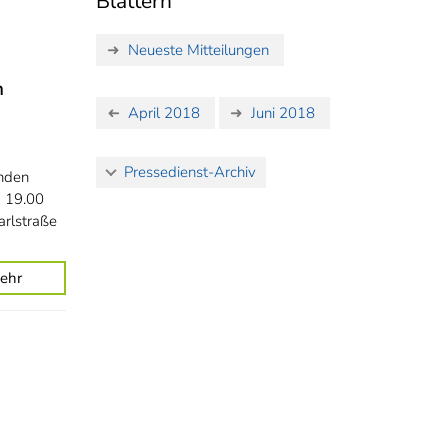
Blättern
Neueste Mitteilungen
n
April 2018
Juni 2018
Pressedienst-Archiv
enden
m 19.00
arlstraße
ehr