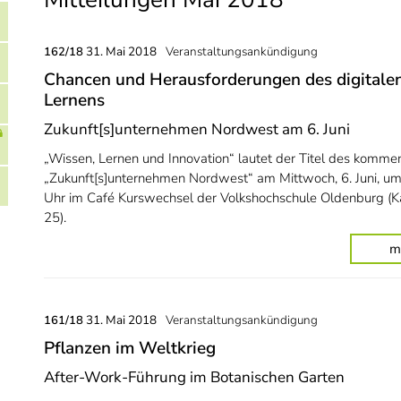
31. Mai 2018
Veranstaltungsankündigung
162/18
Chancen und Herausforderungen des digitale
Lernens
Zukunft[s]unternehmen Nordwest am 6. Juni
„Wissen, Lernen und Innovation“ lautet der Titel des komm
„Zukunft[s]unternehmen Nordwest“ am Mittwoch, 6. Juni, u
Uhr im Café Kurswechsel der Volkshochschule Oldenburg (K
25).
m
31. Mai 2018
Veranstaltungsankündigung
161/18
Pflanzen im Weltkrieg
After-Work-Führung im Botanischen Garten