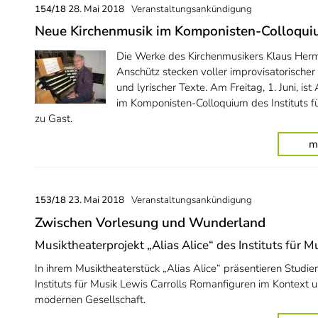
28. Mai 2018
Veranstaltungsankündigung
154/18
Neue Kirchenmusik im Komponisten-Colloqu
Die Werke des Kirchenmusikers Klaus Her
Anschütz stecken voller improvisatorische
und lyrischer Texte. Am Freitag, 1. Juni, ist
im Komponisten-Colloquium des Instituts f
zu Gast.
m
23. Mai 2018
Veranstaltungsankündigung
153/18
Zwischen Vorlesung und Wunderland
Musiktheaterprojekt „Alias Alice“ des Instituts für M
In ihrem Musiktheaterstück „Alias Alice“ präsentieren Studi
Instituts für Musik Lewis Carrolls Romanfiguren im Kontext 
modernen Gesellschaft.