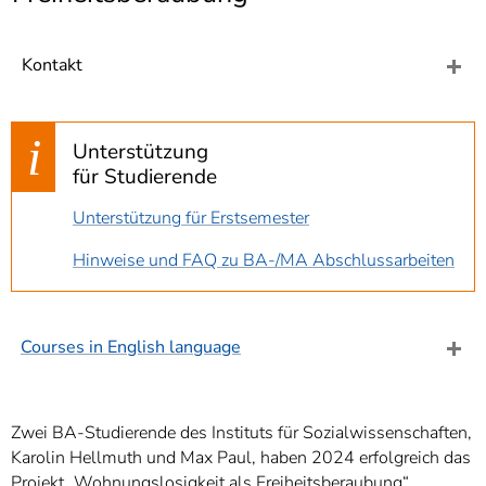
]
7
Informationen zur
Barrierefreiheit
Kontakt
Unterstützung
für Studierende
Unterstützung für Erstsemester
Hinweise und FAQ zu BA-/MA Abschlussarbeiten
Courses in English language
Zwei BA-Studierende des Instituts für Sozialwissenschaften,
Karolin Hellmuth und Max Paul, haben 2024 erfolgreich das
Projekt „Wohnungslosigkeit als Freiheitsberaubung“