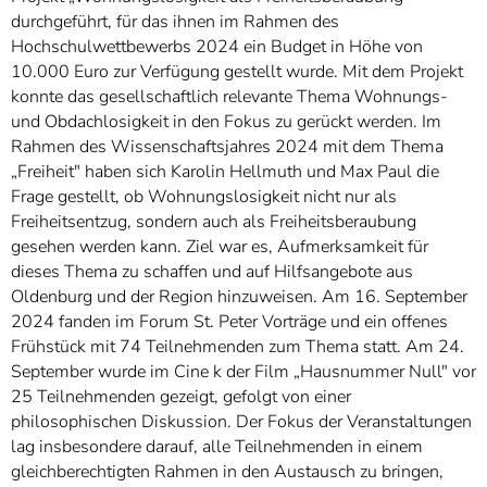
durchgeführt, für das ihnen im Rahmen des
Hochschulwettbewerbs 2024 ein Budget in Höhe von
10.000 Euro zur Verfügung gestellt wurde. Mit dem Projekt
konnte das gesellschaftlich relevante Thema Wohnungs-
und Obdachlosigkeit in den Fokus zu gerückt werden. Im
Rahmen des Wissenschaftsjahres 2024 mit dem Thema
„Freiheit" haben sich Karolin Hellmuth und Max Paul die
Frage gestellt, ob Wohnungslosigkeit nicht nur als
Freiheitsentzug, sondern auch als Freiheitsberaubung
gesehen werden kann. Ziel war es, Aufmerksamkeit für
dieses Thema zu schaffen und auf Hilfsangebote aus
Oldenburg und der Region hinzuweisen. Am 16. September
2024 fanden im Forum St. Peter Vorträge und ein offenes
Frühstück mit 74 Teilnehmenden zum Thema statt. Am 24.
September wurde im Cine k der Film „Hausnummer Null" vor
25 Teilnehmenden gezeigt, gefolgt von einer
philosophischen Diskussion. Der Fokus der Veranstaltungen
lag insbesondere darauf, alle Teilnehmenden in einem
gleichberechtigten Rahmen in den Austausch zu bringen,