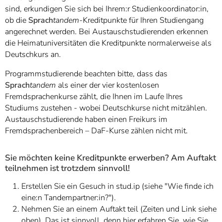
sind, erkundigen Sie sich bei Ihrem:r Studienkoordinator:in,
ob die
Sprach
tandem
-Kreditpunkte für Ihren Studiengang
angerechnet werden. Bei Austauschstudierenden erkennen
die Heimatuniversitäten die Kreditpunkte normalerweise als
Deutschkurs an.
Programmstudierende beachten bitte, dass das
Sprach
tandem
als einer der vier kostenlosen
Fremdsprachenkurse zählt, die Ihnen im Laufe Ihres
Studiums zustehen - wobei Deutschkurse nicht mitzählen.
Austauschstudierende haben einen Freikurs im
Fremdsprachenbereich – DaF-Kurse zählen nicht mit.
Sie möchten keine Kreditpunkte erwerben? Am Auftakt
teilnehmen ist trotzdem sinnvoll!
Erstellen Sie ein Gesuch in stud.ip (siehe "Wie finde ich
eine:n Tandempartner:in?").
Nehmen Sie an einem Auftakt teil (Zeiten und Link siehe
oben). Das ist sinnvoll, denn hier erfahren Sie, wie Sie