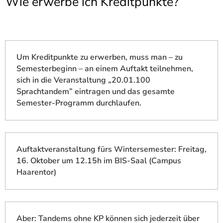
Wie erwerbe ich Kreditpunkte?
]
7
Informationen zur
Barrierefreiheit
Um Kreditpunkte zu erwerben, muss man – zu
Semesterbeginn – an einem Auftakt teilnehmen,
sich in die Veranstaltung „20.01.100
Sprachtandem” eintragen und das gesamte
Semester-Programm durchlaufen.
Auftaktveranstaltung fürs Wintersemester: Freitag,
16. Oktober um 12.15h im BIS-Saal (Campus
Haarentor)
Aber: Tandems ohne KP können sich jederzeit über