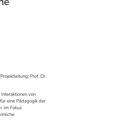
he
ojektleitung: Prof. Dr.
 Interaktionen von
für eine Pädagogik der
n. Im Fokus
nnliche