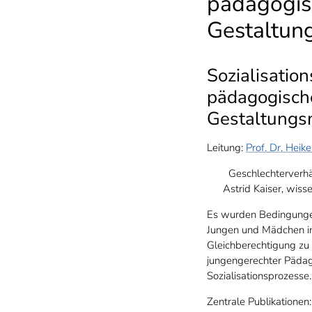
pädagogis
Gestaltun
Sozialisatio
pädagogisch
Gestaltungs
Leitung:
Prof. Dr. Heik
Geschlechterverhält
Astrid Kaiser, wiss
Es wurden Bedingungen 
Jungen und Mädchen im 
Gleichberechtigung zu 
jungengerechter Pädag
Sozialisationsprozesse
Zentrale Publikationen: