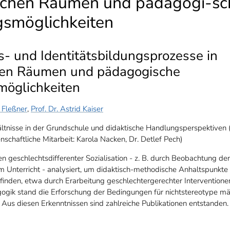
chen Räumen und pädagogi-sc
gsmöglichkeiten
ns- und Identitätsbildungsprozesse in
en Räumen und pädagogische
möglichkeiten
e Fleßner
,
Prof. Dr. Astrid Kaiser
nisse in der Grundschule und didaktische Handlungsperspektiven (Pr
enschaftliche Mitarbeit: Karola Nacken, Dr. Detlef Pech)
geschlechtsdifferenter Sozialisation - z. B. durch Beobachtung der
Unterricht - analysiert, um didaktisch-methodische Anhaltspunkte 
finden, etwa durch Erarbeitung geschlechtergerechter Interventione
ogik stand die Erforschung der Bedingungen für nichtstereotype mä
. Aus diesen Erkenntnissen sind zahlreiche Publikationen entstanden.