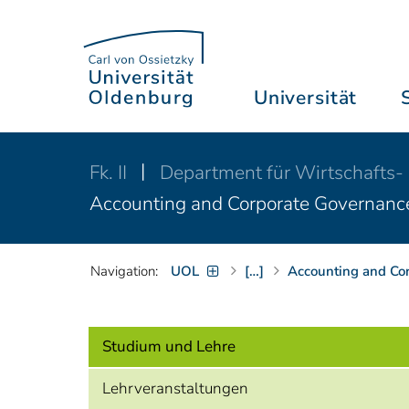
Universität
Fk. II
Department für Wirtschafts-
Accounting and Corporate Governanc
Navigation:
UOL
[…]
Accounting and Co
Studium und Lehre
Lehrveranstaltungen