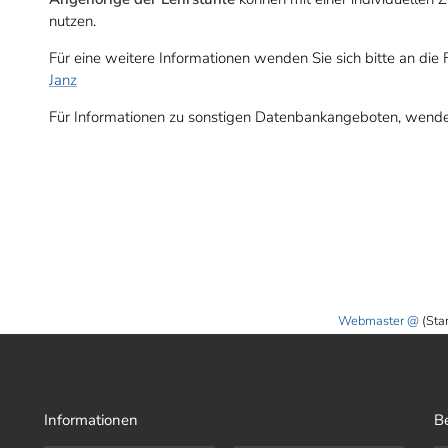
nutzen.
Für eine weitere Informationen wenden Sie sich bitte an die
Janz
Für Informationen zu sonstigen Datenbankangeboten, wenden S
Webmaster
(Sta
Informationen
B