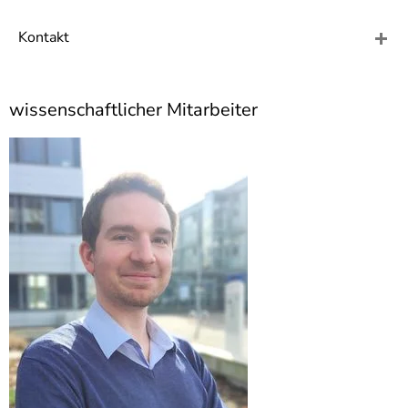
]
7
Informationen zur
Kontakt
Barrierefreiheit
wissenschaftlicher Mitarbeiter