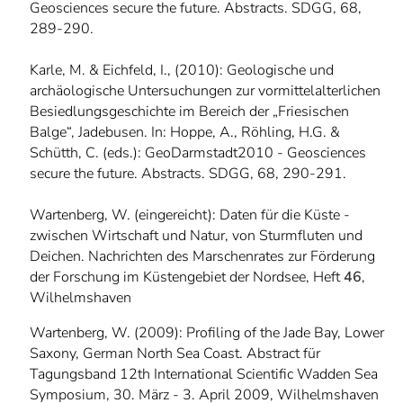
Geosciences secure the future. Abstracts. SDGG, 68,
289-290.
Karle, M. & Eichfeld, I., (2010): Geologische und
archäologische Untersuchungen zur vormittelalterlichen
Besiedlungsgeschichte im Bereich der „Friesischen
Balge“, Jadebusen. In: Hoppe, A., Röhling, H.G. &
Schütth, C. (eds.): GeoDarmstadt2010 - Geosciences
secure the future. Abstracts. SDGG, 68, 290-291.
Wartenberg, W. (eingereicht): Daten für die Küste -
zwischen Wirtschaft und Natur, von Sturmfluten und
Deichen. Nachrichten des Marschenrates zur Förderung
der Forschung im Küstengebiet der Nordsee, Heft
46
,
Wilhelmshaven
Wartenberg, W. (2009): Profiling of the Jade Bay, Lower
Saxony, German North Sea Coast. Abstract für
Tagungsband 12th International Scientific Wadden Sea
Symposium, 30. März - 3. April 2009, Wilhelmshaven