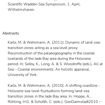
Scientific Wadden Sea Symposium, 1. April,
Wilhelmshaven
Abstracts
Karle, M. & Wehrmann, A. (2011): Dynamic of land-sea-
transition zones acting as a sea level proxy:
Reconstruction of the palaeogeography in the coastal
lowlands of the Jade Bay area during the Holocene
period. In: Selby, K., Long, A. & S. Woodroffe (eds.), All at
Sea – Coastal environments: An holistic appraisal,
University of York.
Karle, M. & Wehrmann, A. (2010): A shifting coastline -
Holocene sea-level fluctuations forming land-sea
transition zones in the Jade Bay area. In: Hoppe, A.,
Röhling, H.G. & Schütth, C. (eds.): GeoDarmstadt2010 -