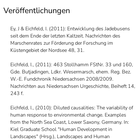
]
7
Veröffentlichungen
Informationen zur
Barrierefreiheit
Ey, J & Eichfeld, I. (2011): Entwicklung des Jadebusens
seit dem Ende der letzten Kaltzeit. Nachrichten des
Marschenrates zur Förderung der Forschung im
Küstengebiet der Nordsee 48, 31.
Eichfeld, I., (2011): 463 Stollhamm FStNr. 33 und 160,
Gde. Butjadingen, Ldkr. Wesermarsch, ehem. Reg. Bez.
W.-E. Fundchronik Niedersachsen 2008/2009.
Nachrichten aus Niedersachsen Urgeschichte, Beiheft 14,
243 f.
Eichfeld, I., (2010): Diluted causalities: The variability of
human response to environmental change. Examples
from the North Sea Coast, Lower Saxony, Germany. In:
Kiel Graduate School "Human Development in
Landscapes" (Hrsg.), Landscapes and Human