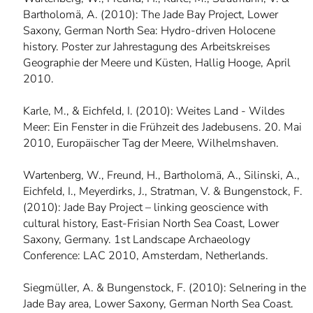
Bartholomä, A. (2010): The Jade Bay Project, Lower
Saxony, German North Sea: Hydro-driven Holocene
history. Poster zur Jahrestagung des Arbeitskreises
Geographie der Meere und Küsten, Hallig Hooge, April
2010.
Karle, M., & Eichfeld, I. (2010): Weites Land - Wildes
Meer: Ein Fenster in die Frühzeit des Jadebusens. 20. Mai
2010, Europäischer Tag der Meere, Wilhelmshaven.
Wartenberg, W., Freund, H., Bartholomä, A., Silinski, A.,
Eichfeld, I., Meyerdirks, J., Stratman, V. & Bungenstock, F.
(2010): Jade Bay Project – linking geoscience with
cultural history, East-Frisian North Sea Coast, Lower
Saxony, Germany. 1st Landscape Archaeology
Conference: LAC 2010, Amsterdam, Netherlands.
Siegmüller, A. & Bungenstock, F. (2010): Selnering in the
Jade Bay area, Lower Saxony, German North Sea Coast.