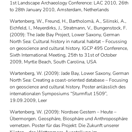
1st Landscape Archaeology Conference: LAC 2010, 26th
to 28th January 2010, Amsterdam, Netherlands
Wartenberg, W., Freund, H., Bartholomä, A., Silinski, A.,
Eichfeld, I., Meyerdirks, J., Stratmann, V., Bungenstock, F.
(2009): The Jade Bay Project, Lower Saxony, German
North Sea: Cultural history in natural habitat – Focussing
on geoscience and cultural history. IGCP 495 Conference,
Sixth International Meeting, 25th to 31st of October
2009, Myrtle Beach, South Carolina, USA
Wartenberg, W. (2009): Jade Bay, Lower Saxony, German
North Sea: Creating a coast-oriented database – Focusing
on geoscience and cultural history. Poster anlässlich des
internationalen Symposiums “Sturmflut 1509”,
19.09.2009, Leer
Wartenberg, W. (2009): Nordsee Gestern – Heute –
Übermorgen. Geosphäre, Biosphäre und Anthroposphäre
vernetzen. Poster für das Projekt: Die Zukunft unserer