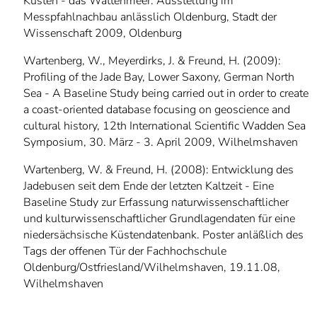
Küsten - das Wattenmeer. Ausstellung im
Messpfahlnachbau anlässlich Oldenburg, Stadt der
Wissenschaft 2009, Oldenburg
Wartenberg, W., Meyerdirks, J. & Freund, H. (2009):
Profiling of the Jade Bay, Lower Saxony, German North
Sea - A Baseline Study being carried out in order to create
a coast-oriented database focusing on geoscience and
cultural history, 12th International Scientific Wadden Sea
Symposium, 30. März - 3. April 2009, Wilhelmshaven
Wartenberg, W. & Freund, H. (2008): Entwicklung des
Jadebusen seit dem Ende der letzten Kaltzeit - Eine
Baseline Study zur Erfassung naturwissenschaftlicher
und kulturwissenschaftlicher Grundlagendaten für eine
niedersächsische Küstendatenbank. Poster anläßlich des
Tags der offenen Tür der Fachhochschule
Oldenburg/Ostfriesland/Wilhelmshaven, 19.11.08,
Wilhelmshaven