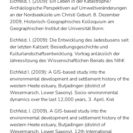
Eichfeld, I. (2009): Ein Leben in der Katastrophe?
Archäologische Perspektiven auf Umweltveränderungen
an der Nordseeküste um Christi Geburt. 8. Dezember
2009, Historisch-Geographisches Kolloquium am
Geographischen Institut der Universität Bonn.
Eichfeld, I. (2009): Die Entwicklung des Jadesbusens seit
der letzten Kaltzeit: Besiedlungsgeschichte und
Kulturlandschaftsentwicklung. Vortrag anlässlich der
Jahressitzung des Wissenschaftlichen Beirats des NIhK
Eichfeld I. (2009): A GIS-based study into the
environmental development and settlement history of the
western Heete estuary, Butjadingen (district of
Wesermarsch, Lower Saxony). Socio-environmental
dynamics over the last 12,000 years, 3. April. Kiel
Eichfeld, I. (2009). A GIS-based study into the
environmental development and settlement history of the
western Heete estuary, Butjadingen (district of
Wesermarsch, Lower Saxony). 12th International