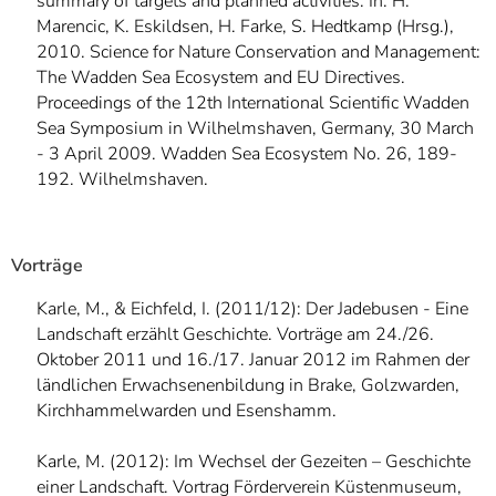
summary of targets and planned activities. In: H.
Marencic, K. Eskildsen, H. Farke, S. Hedtkamp (Hrsg.),
2010. Science for Nature Conservation and Management:
The Wadden Sea Ecosystem and EU Directives.
Proceedings of the 12th International Scientific Wadden
Sea Symposium in Wilhelmshaven, Germany, 30 March
- 3 April 2009. Wadden Sea Ecosystem No. 26, 189-
192. Wilhelmshaven.
Vorträge
Karle, M., & Eichfeld, I. (2011/12): Der Jadebusen - Eine
Landschaft erzählt Geschichte. Vorträge am 24./26.
Oktober 2011 und 16./17. Januar 2012 im Rahmen der
ländlichen Erwachsenenbildung in Brake, Golzwarden,
Kirchhammelwarden und Esenshamm.
Karle, M. (2012): Im Wechsel der Gezeiten – Geschichte
einer Landschaft. Vortrag Förderverein Küstenmuseum,