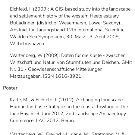
Eichfeld, I. (2009): A GIS-based study into the landscape
and settlement history of the western Heete estuary,
Butjadingen (district of Wesermarsh, Lower Saxony).
Abstract für Tagungsband 12th International Scientific
Wadden Sea Symposium, 30. März - 3. April 2009,
Wilhelmshaven
Wartenberg, W.(2009): Daten für die Küste - zwischen
Wirtschaft und Natur, von Sturmfluten und Deichen. GMit
Nr.
31
- Geowissenschaftliche Mitteilungen,
Märzausgaben, ISSN 1616-3921.
Poster
Karle, M., & Eichfeld, I. (2012): A changing landscape
Human land use strategies in the coastal lowland of the
Jade Bay. 6.-9. Juni 2012, 2nd Landscape Archaeology
Conference: LAC 2012, Berlin.
Wartenberg, W., Freund, H., Karle, M., Stratmann, V. &