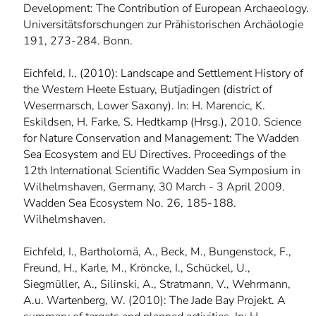
Development: The Contribution of European Archaeology.
Universitätsforschungen zur Prähistorischen Archäologie
191, 273-284. Bonn.
Eichfeld, I., (2010): Landscape and Settlement History of
the Western Heete Estuary, Butjadingen (district of
Wesermarsch, Lower Saxony). In: H. Marencic, K.
Eskildsen, H. Farke, S. Hedtkamp (Hrsg.), 2010. Science
for Nature Conservation and Management: The Wadden
Sea Ecosystem and EU Directives. Proceedings of the
12th International Scientific Wadden Sea Symposium in
Wilhelmshaven, Germany, 30 March - 3 April 2009.
Wadden Sea Ecosystem No. 26, 185-188.
Wilhelmshaven.
Eichfeld, I., Bartholomä, A., Beck, M., Bungenstock, F.,
Freund, H., Karle, M., Kröncke, I., Schückel, U.,
Siegmüller, A., Silinski, A., Stratmann, V., Wehrmann,
A.u. Wartenberg, W. (2010): The Jade Bay Projekt. A