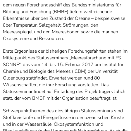
dem neuen Forschungsschiff des Bundesministeriums für
Bildung und Forschung (BMBF) liefern weitreichende
Erkenntnisse über den Zustand der Ozeane – beispielsweise
über Temperatur, Salzgehalt, Strömungen, den
Meeresspiegel und den Meeresboden sowie die marinen
Ökosysteme und Ressourcen.
Erste Ergebnisse der bisherigen Forschungsfahrten stehen im
Mittelpunkt des Statusseminars „Meeresforschung mit FS
SONNE“, das vom 14. bis 15. Februar 2017 am Institut für
Chemie und Biologie des Meeres (ICBM) der Universität
Oldenburg stattfindet. Erwartet werden rund 80
Wissenschaftler, die ihre Forschung vorstellen. Das
Statusseminar findet auf Einladung des Projektträgers Jülich
statt, der vom BMBF mit der Organisation beauftragt ist.
Schwerpunktthemen des diesjährigen Statusseminars sind
Stoffkreisläufe und Energieflüsse in der ozeanischen Kruste
und in der Wassersäule, Ökosystemfunktion und
Biodiversität sowie der Umgang mit Naturgefahren. Auch die