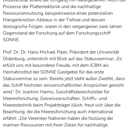
Prozesse der Plattentektonik und die nachhaltige
Ressourcennutzung, beispielsweise eines potenziellen
Manganknollen-Abbaus in der Tiefsee und dessen
ökologische Folgen, waren in den vergangenen zwei Jahren
Gegenstand der Forschung auf dem Forschungsschiff
SONNE.
Prof. Dr. Dr. Hans Michael Piper, Präsident der Universität
Oldenburg, unterstrich mit Blick auf das Statusseminar: „Es
erfüllt uns mit besonderer Freude, mit dem ICBM als
Heimatinstitut der SONNE Gastgeber für das erste
Statusseminar zu sein. Bereits jetzt steht außer Zweifel, dass
das Schiff höchsten wissenschaftlichen Ansprüchen gerecht
wird.“ Dr. Joachim Harms, Geschäftsbereichsleiter für
Meeresforschung, Geowissenschaften, Schiffs- und
Meerestechnik beim Projektträger Jülich, freut sich über die
Beachtung, die die Meeresforschung auch international
erfährt: „Die Vereinten Nationen haben die Nutzung der
marinen Ressourcen mit ihren Zielen für nachhaltige