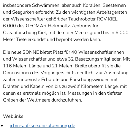
insbesondere Schwämmen, aber auch Korallen, Seesternen
und Seegurken erforscht. Zu den wichtigsten Arbeitsgeräten
der Wissenschaftler gehört der Tauchroboter ROV KIEL
6.000 des GEOMAR Helmholtz-Zentrums für
Ozeanforschung Kiel, mit dem der Meeresgrund bis in 6.000
Meter Tiefe erkundet und beprobt werden kann.
Die neue SONNE bietet Platz für 40 Wissenschaftlerinnen
und Wissenschaftler und etwa 32 Besatzungsmitglieder. Mit
116 Metern Länge und 21 Metern Breite übertrifft sie die
Dimensionen des Vorgängerschiffs deutlich. Zur Ausrüstung
zählen modernste Echolote und Forschungswinden mit
Drähten und Kabeln von bis zu zwölf Kilometern Länge, mit
denen es erstmals möglich ist, Messungen in den tiefsten
Gräben der Weltmeere durchzuführen.
Weblinks
icbm-auf-see.uni-oldenburg.de