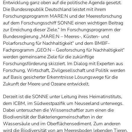
Entwicklung ganz oben auf die politische Agenda gesetzt.
Die Bundesrepublik Deutschland leistet mit ihrem
Forschungsprogramm MARE:N und der Meeresforschung
auf dem Forschungsschiff SONNE einen wichtigen Beitrag
zur Erreichung dieser Ziele.“ Im Forschungsprogramm der
Bundesregierung „MARE:N – Meeres-, Küsten- und
Polarforschung für Nachhaltigkeit“ und dem BMBF-
Fachprogramm „GEO:N – Geoforschung für Nachhaltigkeit“
werden gemeinsame Ziele für die zukünftige
Forschungsförderung skizziert. Im Dialog mit Experten aus
Forschung, Wirtschaft, Zivilgesellschaft und Politik werden
auf Basis gesicherter Erkenntnisse Lösungswege für die
Zukunft der Meere und Ozeane entwickelt.
Derzeit ist die SONNE unter Leitung ihres Heimatinstituts,
dem ICBM, im Südwestpazifik um Neuseeland unterwegs.
Dabei untersuchen die Wissenschaftler zum einen die
Biodiversität der Bakteriengemeinschaften in der
Wassersäule und im Oberflächensediment. Zum anderen
wird die Biodiversität von am Meeresboden lebenden Tieren,