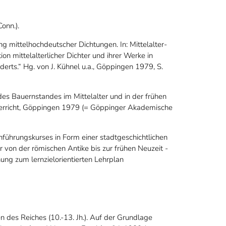
onn.).
 mittelhochdeutscher Dichtungen. In: Mittelalter-
n mittelalterlicher Dichter und ihrer Werke in
derts.“ Hg. von J. Kühnel u.a., Göppingen 1979, S.
 des Bauernstandes im Mittelalter und in der frühen
unterricht, Göppingen 1979 (= Göppinger Akademische
führungskurses in Form einer stadtgeschichtlichen
er von der römischen Antike bis zur frühen Neuzeit -
ung zum lernzielorientierten Lehrplan
en des Reiches (10.-13. Jh.). Auf der Grundlage