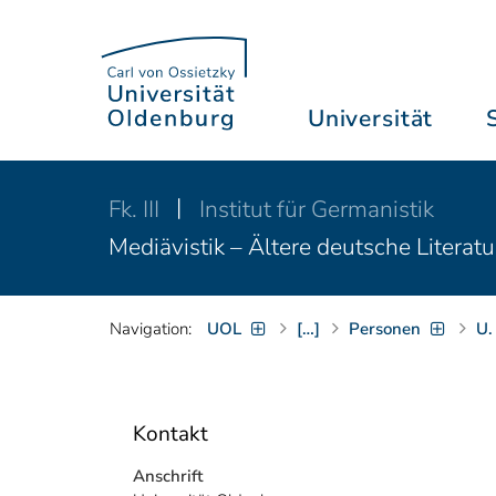
Universität
Fk. III
Institut für Germanistik
Mediävistik – Ältere deutsche Literat
Navigation:
UOL
[…]
Personen
U.
Kontakt
Anschrift