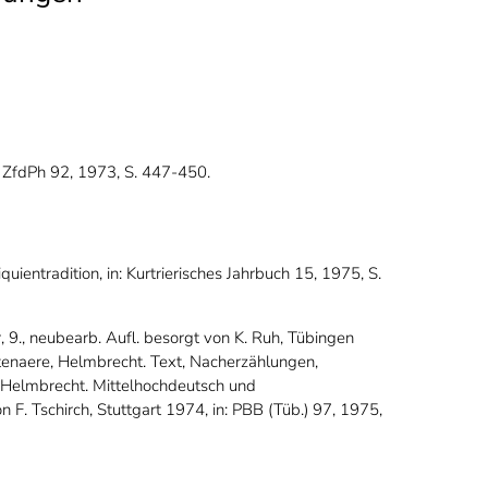
: ZfdPh 92, 1973, S. 447-450.
uientradition, in: Kurtrierisches Jahrbuch 15, 1975, S.
 9., neubearb. Aufl. besorgt von K. Ruh, Tübingen
tenaere, Helmbrecht. Text, Nacherzählungen,
 Helmbrecht. Mittelhochdeutsch und
F. Tschirch, Stuttgart 1974, in: PBB (Tüb.) 97, 1975,