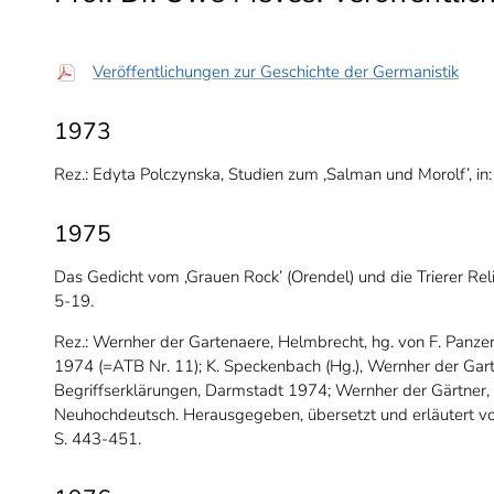
Veröffentlichungen zur Geschichte der Germanistik
1973
Rez.: Edyta Polczynska, Studien zum ‚Salman und Morolf’, in
1975
Das Gedicht vom ‚Grauen Rock’ (Orendel) und die Trierer Reliq
5-19.
Rez.: Wernher der Gartenaere, Helmbrecht, hg. von F. Panzer,
1974 (=ATB Nr. 11); K. Speckenbach (Hg.), Wernher der Gar
Begriffserklärungen, Darmstadt 1974; Wernher der Gärtner,
Neuhochdeutsch. Herausgegeben, übersetzt und erläutert von 
S. 443-451.