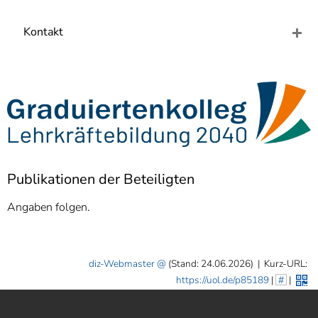
]
7
Informationen zur
Kontakt
Barrierefreiheit
Publikationen der Beteiligten
Angaben folgen.
diz-Webmaster
(Stand: 24.06.2026)
|
Kurz-URL:
https://uol.de/p85189
|
#
|