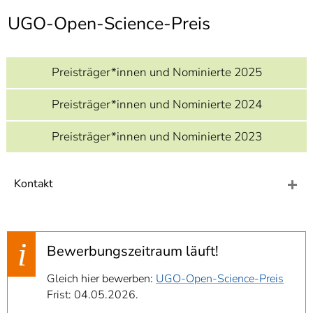
]
7
UGO-Open-Science-Preis
Informationen zur
Barrierefreiheit
Preisträger*innen und Nominierte 2025
Preisträger*innen und Nominierte 2024
Preisträger*innen und Nominierte 2023
Kontakt
Bewerbungszeitraum läuft!
Gleich hier bewerben:
UGO-Open-Science-Preis
Frist: 04.05.2026.