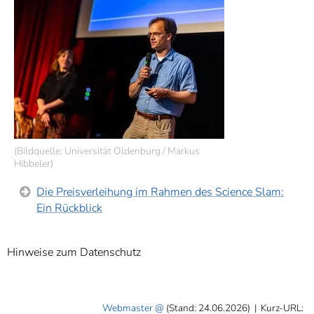
(Bildquelle: Universität Oldenburg / Markus
Hibbeler)
Die Preisverleihung im Rahmen des Science Slam:
Ein Rückblick
Hinweise zum Datenschutz
Webmaster
(Stand: 24.06.2026)
|
Kurz-URL: