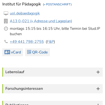
Institut für Pädagogik
(» POSTANSCHRIFT)
uol.de/paedagogik
A13 0-021 (» Adresse und Lageplan)
montags 15:15 bis 16:15 Uhr, bitte Termin bei Stud.IP
buchen
+49 441 798-2755
(
F&P
)
vCard
QR-Code
Lebenslauf
Forschungsinteressen