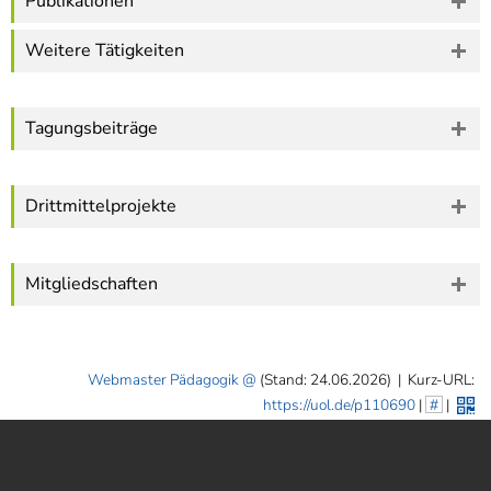
Publikationen
Weitere Tätigkeiten
Tagungsbeiträge
Drittmittelprojekte
Mitgliedschaften
Webmaster Pädagogik
(Stand: 24.06.2026)
|
Kurz-URL:
https://uol.de/p110690
|
#
|