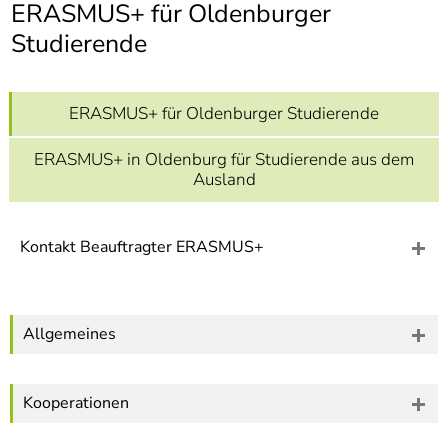
]
ERASMUS+ für Oldenburger
7
Informationen zur
Studierende
Barrierefreiheit
ERASMUS+ für Oldenburger Studierende
ERASMUS+ in Oldenburg für Studierende aus dem
Ausland
Kontakt Beauftragter ERASMUS+
Allgemeines
Kooperationen