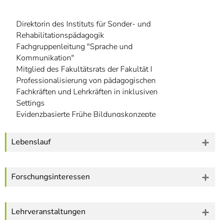
]
7
Informationen zur
Direktorin des Instituts für Sonder- und
Barrierefreiheit
Rehabilitationspädagogik
Fachgruppenleitung "Sprache und
Kommunikation"
Mitglied des Fakultätsrats der Fakultät I
Professionalisierung von pädagogischen
Fachkräften und Lehrkräften in inklusiven
Settings
Evidenzbasierte Frühe Bildungskonzepte
Diagnose und Förderung von sprachlichen
und Early Literacy-Kompetenzen
Lebenslauf
Forschungsinteressen
Lehrveranstaltungen