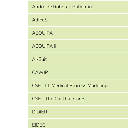
Androide Roboter-Patientin
AdiFuS
AEQUIPA
AEQUIPA II
AI-Suit
CAWIP
CSE - LL Medical Process Modeling
CSE - The Car that Cares
DiDiER
EIDEC