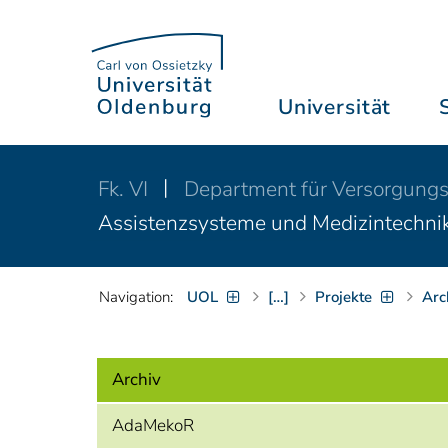
Universität
Fk. VI
Department für Versorgung
Assistenzsysteme und Medizintechni
Navigation:
UOL
[…]
Projekte
Arc
Archiv
AdaMekoR