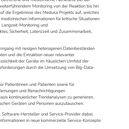
eiterführendem Monitoring von der Reaktion bis hin
auf die Ergebnisse des Medusa Projekts auf, welches
medizinischen Informationen für kritische Situationen
s Langzeit-Monitoring und
es, Sicherheit, Latenzzeit und Zusammenarbeit,
 Umgang mit riesigen heterogenen Datenbeständen
ten und die Extraktion neuer relevanter
ässlichkeit der Geräte im häuslichen Umfeld der
ausforderungen durch die Umsetzung von Big-Data-
ür Patientinnen und Patienten sowie für
 Warnungen und Benachrichtigungen
sis kontinuierlicher Trendanalysen zu generieren.
ischen Geräten und Personen auszutauschen.
, Software-Hersteller und Service-Provider dabei,
informationen in neue kommerzielle Service-Konzepte