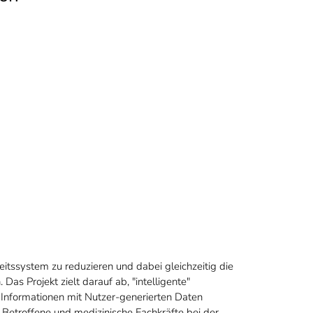
eitssystem zu reduzieren und dabei gleichzeitig die
Das Projekt zielt darauf ab, "intelligente"
 Informationen mit Nutzer-generierten Daten
e Betroffene und medizinische Fachkräfte bei der