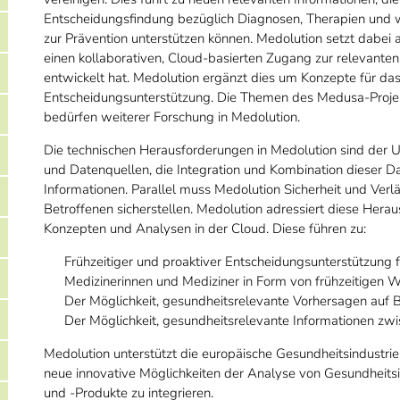
Entscheidungsfindung bezüglich Diagnosen, Therapien und w
zur Prävention unterstützen können. Medolution setzt dabei 
einen kollaborativen, Cloud-basierten Zugang zur relevanten 
entwickelt hat. Medolution ergänzt dies um Konzepte für da
Entscheidungsunterstützung. Die Themen des Medusa-Projekt
bedürfen weiterer Forschung in Medolution.
Die technischen Herausforderungen in Medolution sind der
und Datenquellen, die Integration und Kombination dieser Da
Informationen. Parallel muss Medolution Sicherheit und Verl
Betroffenen sicherstellen. Medolution adressiert diese Her
Konzepten und Analysen in der Cloud. Diese führen zu:
Frühzeitiger und proaktiver Entscheidungsunterstützung f
Medizinerinnen und Mediziner in Form von frühzeitigen
Der Möglichkeit, gesundheitsrelevante Vorhersagen auf Ba
Der Möglichkeit, gesundheitsrelevante Informationen zw
Medolution unterstützt die europäische Gesundheitsindustrie
neue innovative Möglichkeiten der Analyse von Gesundheits
und -Produkte zu integrieren.