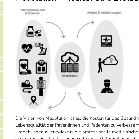
Die Vision von Medolution ist es, die Kosten für das Gesundh
Lebensqualität der Patientinnen und Patienten zu verbessern. 
Umgebungen zu entwickeln, die professionelle medizinische
vereinigen. Dies führt zu neuen relevanten Informationen, di