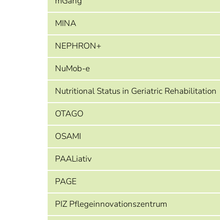
mGang
MINA
NEPHRON+
NuMob-e
Nutritional Status in Geriatric Rehabilitation
OTAGO
OSAMI
PAALiativ
PAGE
PIZ Pflegeinnovationszentrum