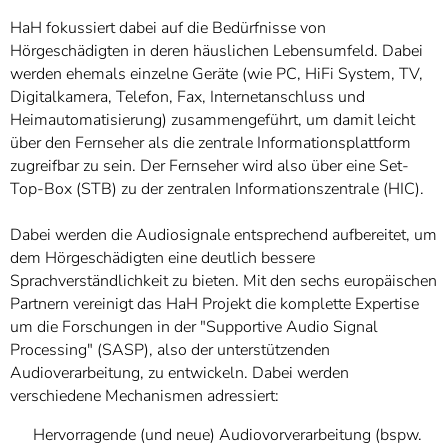
HaH fokussiert dabei auf die Bedürfnisse von
Hörgeschädigten in deren häuslichen Lebensumfeld. Dabei
werden ehemals einzelne Geräte (wie PC, HiFi System, TV,
Digitalkamera, Telefon, Fax, Internetanschluss und
Heimautomatisierung) zusammengeführt, um damit leicht
über den Fernseher als die zentrale Informationsplattform
zugreifbar zu sein. Der Fernseher wird also über eine Set-
Top-Box (STB) zu der zentralen Informationszentrale (HIC).
Dabei werden die Audiosignale entsprechend aufbereitet, um
dem Hörgeschädigten eine deutlich bessere
Sprachverständlichkeit zu bieten. Mit den sechs europäischen
Partnern vereinigt das HaH Projekt die komplette Expertise
um die Forschungen in der "Supportive Audio Signal
Processing" (SASP), also der unterstützenden
Audioverarbeitung, zu entwickeln. Dabei werden
verschiedene Mechanismen adressiert:
Hervorragende (und neue) Audiovorverarbeitung (bspw.