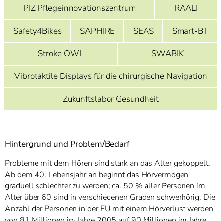
PIZ Pflegeinnovationszentrum
RAALI
Safety4Bikes
SAPHIRE
SEAS
Smart-BT
Stroke OWL
SWABIK
Vibrotaktile Displays für die chirurgische Navigation
Zukunftslabor Gesundheit
Hintergrund und Problem/Bedarf
Probleme mit dem Hören sind stark an das Alter gekoppelt.
Ab dem 40. Lebensjahr an beginnt das Hörvermögen
graduell schlechter zu werden; ca. 50 % aller Personen im
Alter über 60 sind in verschiedenen Graden schwerhörig. Die
Anzahl der Personen in der EU mit einem Hörverlust werden
von 81 Millionen im Jahre 2005 auf 90 Millionen im Jahre