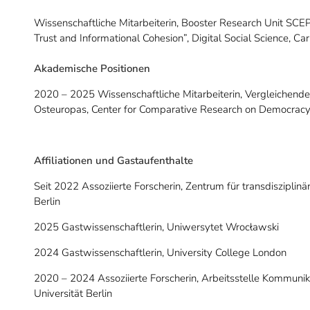
Wissenschaftliche Mitarbeiterin, Booster Research Unit SCEP
Trust and Informational Cohesion”, Digital Social Science, Ca
Akademische Positionen
2020 – 2025 Wissenschaftliche Mitarbeiterin, Vergleichend
Osteuropas, Center for Comparative Research on Democracy,
Affiliationen und Gastaufenthalte
Seit 2022 Assoziierte Forscherin, Zentrum für transdisziplin
Berlin
2025 Gastwissenschaftlerin, Uniwersytet Wrocławski
2024 Gastwissenschaftlerin, University College London
2020 – 2024 Assoziierte Forscherin, Arbeitsstelle Kommunik
Universität Berlin