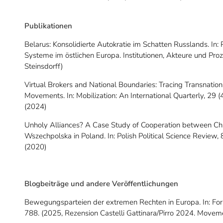
Publikationen
Belarus: Konsolidierte Autokratie im Schatten Russlands. In: P
Systeme im östlichen Europa. Institutionen, Akteure und Pro
Steinsdorff)
Virtual Brokers and National Boundaries: Tracing Transnati
Movements. In: Mobilization: An International Quarterly, 29 
(2024)
Unholy Alliances? A Case Study of Cooperation between Ch
Wszechpolska in Poland.
In: Polish Political Science Review, 
(2020)
Blogbeiträge und andere Veröffentlichungen
Bewegungsparteien der extremen Rechten in Europa. In: For
788. (2025, Rezension Castelli Gattinara/Pirro 2024.
Movemen