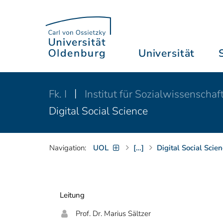
Universität
Fk. I
Institut für Sozialwissenschaf
Digital Social Science
Navigation:
UOL
[…]
Digital Social Scie
Leitung
Prof. Dr. Marius Sältzer