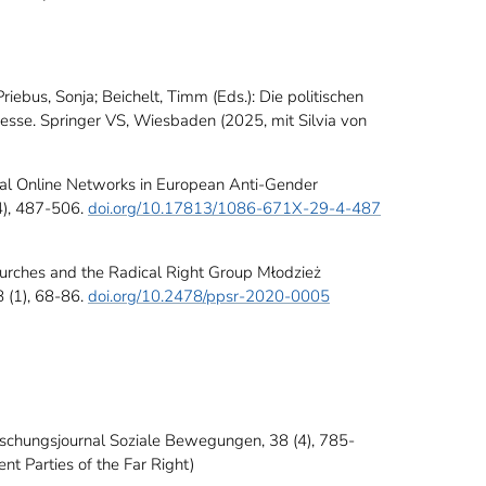
riebus, Sonja; Beichelt, Timm (Eds.): Die politischen
zesse. Springer VS, Wiesbaden (2025, mit Silvia von
onal Online Networks in European Anti-Gender
(4), 487-506.
doi.org/10.17813/1086-671X-29-4-487
urches and the Radical Right Group Młodzież
8 (1), 68-86.
doi.org/10.2478/ppsr-2020-0005
schungsjournal Soziale Bewegungen, 38 (4), 785-
t Parties of the Far Right)