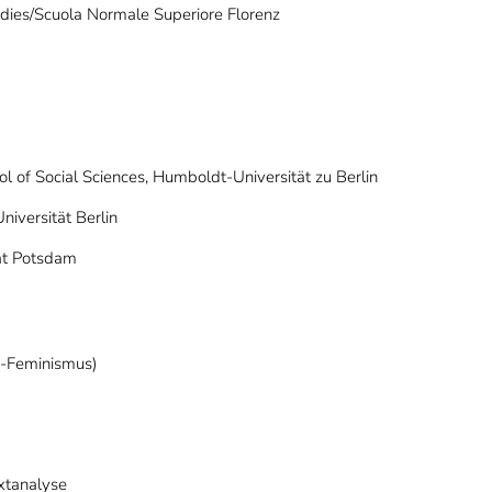
dies/Scuola Normale Superiore Florenz
l of Social Sciences, Humboldt-Universität zu Berlin
niversität Berlin
tät Potsdam
ti-Feminismus)
extanalyse