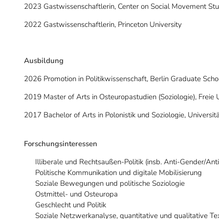
2023 Gastwissenschaftlerin, Center on Social Movement Stu
2022 Gastwissenschaftlerin, Princeton University
Ausbildung
2026 Promotion in Politikwissenschaft, Berlin Graduate Schoo
2019 Master of Arts in Osteuropastudien (Soziologie), Freie U
2017 Bachelor of Arts in Polonistik und Soziologie, Universi
Forschungsinteressen
Illiberale und Rechtsaußen-Politik (insb. Anti-Gender/An
Politische Kommunikation und digitale Mobilisierung
Soziale Bewegungen und politische Soziologie
Ostmittel- und Osteuropa
Geschlecht und Politik
Soziale Netzwerkanalyse, quantitative und qualitative T