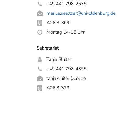
+49 441 798-2635
marius.saeltzer
@uni-oldenburg.de
A06 3-309
Montag 14-15 Uhr
Sekretariat
Tanja Sluiter
+49 441 798-4855
tanja.sluiter@uol.de
A06 3-323