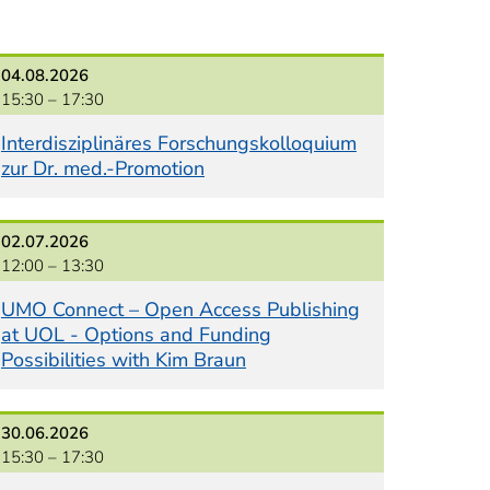
04.08.2026
15:30 –
17:30
Interdisziplinäres Forschungskolloquium
zur Dr. med.-Promotion
02.07.2026
12:00 –
13:30
UMO Connect – Open Access Publishing
at UOL - Options and Funding
Possibilities with Kim Braun
30.06.2026
15:30 –
17:30