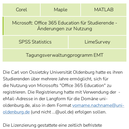
]
7
Informationen zur
Corel
Maple
MATLAB
Barrierefreiheit
Microsoft: Office 365 Education für Studierende -
Änderungen zur Nutzung
SPSS Statistics
LimeSurvey
Tagungsverwaltungprogramm EMT
Die Carl von Ossietzky Universität Oldenburg hatte es ihren
Studierenden über mehrere Jahre ermöglicht, sich für
die Nutzung von Microsofts "Office 365 Education" zu
registrieren. Die Registrierung hatte mit Verwendung der -
eMail-Adresse in der Langform für die Domäne uni-
oldenburg.de, also in dem Format
vorname.nachname
@uni-
oldenburg.de
(und nicht ...@uol.de) erfolgen sollen.
Die Lizenzierung gestattete eine zeitlich befristete