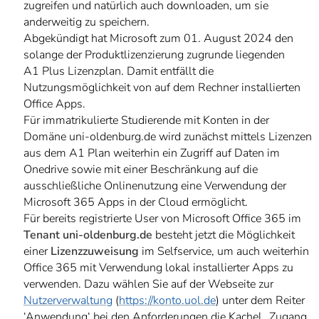
zugreifen und natürlich auch downloaden, um sie
anderweitig zu speichern.
Abgekündigt hat Microsoft zum 01. August 2024 den
solange der Produktlizenzierung zugrunde liegenden
A1 Plus Lizenzplan. Damit entfällt die
Nutzungsmöglichkeit von auf dem Rechner installierten
Office Apps.
Für immatrikulierte Studierende mit Konten in der
Domäne uni-oldenburg.de wird zunächst mittels Lizenzen
aus dem A1 Plan weiterhin ein Zugriff auf Daten im
Onedrive sowie mit einer Beschränkung auf die
ausschließliche Onlinenutzung eine Verwendung der
Microsoft 365 Apps in der Cloud ermöglicht.
Für bereits registrierte User von Microsoft Office 365 im
Tenant uni-oldenburg.de
besteht jetzt die Möglichkeit
einer
Lizenzzuweisung
im Selfservice, um auch weiterhin
Office 365 mit Verwendung lokal installierter Apps zu
verwenden. Dazu wählen Sie auf der Webseite zur
Nutzerverwaltung
(
https://konto.uol.de
) unter dem Reiter
‘Anwendung‘ bei den Anforderungen die Kachel „Zugang