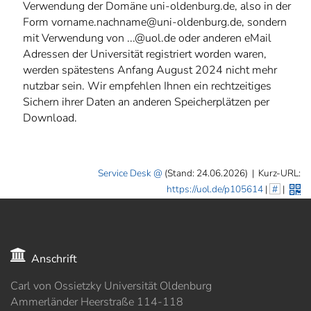
Verwendung der Domäne uni-oldenburg.de, also in der
Form vorname.nachname@uni-oldenburg.de, sondern
mit Verwendung von ...@uol.de oder anderen eMail
Adressen der Universität registriert worden waren,
werden spätestens Anfang August 2024 nicht mehr
nutzbar sein. Wir empfehlen Ihnen ein rechtzeitiges
Sichern ihrer Daten an anderen Speicherplätzen per
Download.
Service Desk
(Stand: 24.06.2026)
|
Kurz-URL:
https://uol.de/p105614
|
#
|
Anschrift
Carl von Ossietzky Universität Oldenburg
Ammerländer Heerstraße 114-118