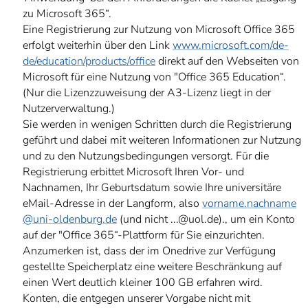
zu Microsoft 365“.
Eine Registrierung zur Nutzung von Microsoft Office 365
erfolgt weiterhin über den Link
www.microsoft.com/de-
de/education/products/office
direkt auf den Webseiten von
Microsoft für eine Nutzung von "Office 365 Education“.
(Nur die Lizenzzuweisung der A3-Lizenz liegt in der
Nutzerverwaltung.)
Sie werden in wenigen Schritten durch die Registrierung
geführt und dabei mit weiteren Informationen zur Nutzung
und zu den Nutzungsbedingungen versorgt. Für die
Registrierung erbittet Microsoft Ihren Vor- und
Nachnamen, Ihr Geburtsdatum sowie Ihre universitäre
eMail-Adresse in der Langform, also
vorname.nachname
@uni-oldenburg.de
(und nicht ...@uol.de)., um ein Konto
auf der "Office 365“-Plattform für Sie einzurichten.
Anzumerken ist, dass der im Onedrive zur Verfügung
gestellte Speicherplatz eine weitere Beschränkung auf
einen Wert deutlich kleiner 100 GB erfahren wird.
Konten, die entgegen unserer Vorgabe nicht mit