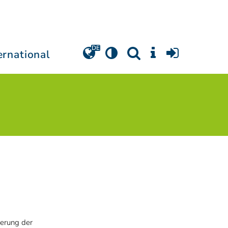
ernational
derung der