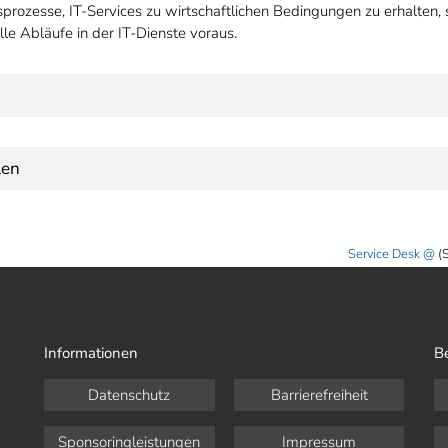
sprozesse, IT-Services zu wirtschaftlichen Bedingungen zu erhalten, 
lle Abläufe in der IT-Dienste voraus.
len
Service Desk
(
Informationen
B
Datenschutz
Barrierefreiheit
Sponsoringleistungen
Impressum