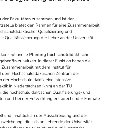
 der Fakultäten
zusammen und ist der
itsstelle bietet den Rahmen für eine Zusammenarbeit
hschuldidaktischer Qualifizierung und
die Qualitätssicherung der Lehre an der Universität
d konzeptionelle
Planung hochschuldidaktischer
geber*in
zu wirken. In dieser Funktion haben die
n Zusammenarbeit mit dem Institut für
d dem Hochschuldidaktischen Zentrum der
n der Hochschuldidaktik eine intensive
ik in Niedersachsen (kh:n) an der TU
 die hochschuldidaktischen Qualifizierungs- und
iten und bei der Entwicklung entsprechender Formate
ll und inhaltlich an der Ausschreibung und der
uszeichnung, die sich an Lehrende der Universität