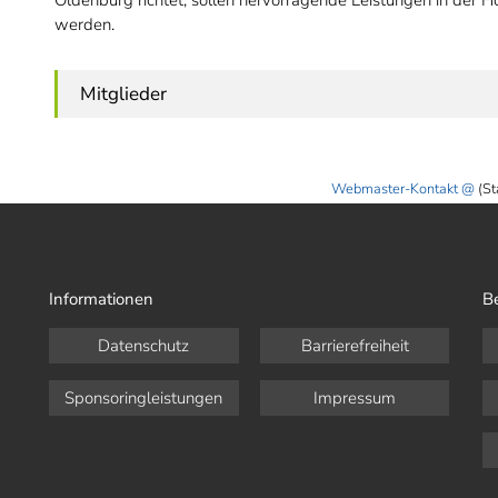
Oldenburg richtet, sollen hervorragende Leistungen in der 
werden.
Mitglieder
Webmaster-Kontakt
(St
Informationen
B
Datenschutz
Barrierefreiheit
Sponsoringleistungen
Impressum