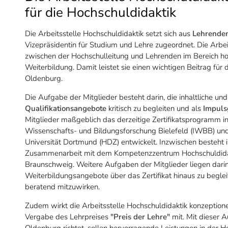
für die Hochschuldidaktik
Die Arbeitsstelle Hochschuldidaktik setzt sich aus
Lehrenden
Vizepräsidentin für Studium und Lehre zugeordnet. Die Arbe
zwischen der Hochschulleitung und Lehrenden im Bereich hoc
Weiterbildung. Damit leistet sie einen wichtigen Beitrag für 
Oldenburg.
Die Aufgabe der Mitglieder besteht darin, die inhaltliche un
Qualifikationsangebote
kritisch zu begleiten und als
Impuls
Mitglieder maßgeblich das derzeitige Zertifikatsprogramm i
Wissenschafts- und Bildungsforschung Bielefeld (IWBB) un
Universität Dortmund (HDZ) entwickelt. Inzwischen besteht i
Zusammenarbeit mit dem Kompetenzzentrum Hochschuldidakt
Braunschweig. Weitere Aufgaben der Mitglieder liegen darin,
Weiterbildungsangebote über das Zertifikat hinaus zu begle
beratend mitzuwirken.
Zudem wirkt die Arbeitsstelle Hochschuldidaktik konzeptione
Vergabe des Lehrpreises
"Preis der Lehre"
mit. Mit dieser A