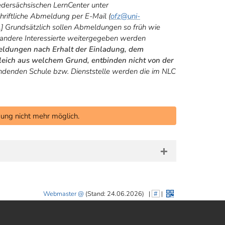
iedersächsischen LernCenter unter
hriftliche Abmeldung per E-Mail (
ofz
@uni-
] Grundsätzlich sollen Abmeldungen so früh wie
an andere Interessierte weitergegeben werden
ldungen nach Erhalt der Einladung, dem
leich aus welchem Grund, entbinden nicht von der
denden Schule bzw. Dienststelle werden die im NLC
ung nicht mehr möglich.
Webmaster
(Stand: 24.06.2026)
|
#
|