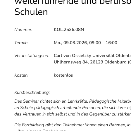
weiterführende und berufs
Schulen
Nummer:
KOL.2536.08N
Termin:
Mo., 09.03.2026, 09:00 – 16:00
Veranstaltungsort:
Carl von Ossietzky Universität Olde
Uhlhornsweg 84, 26129 Oldenburg (
Kosten:
kostenlos
Kursbeschreibung:
Das Seminar richtet sich an Lehrkräfte, Pädagogische Mitar
an Schule pädagogisch arbeitende Personen, die sich ihrer
das Vertrauen in sich selbst und in das Gegenüber zu stärken
Die Fortbildung gibt den Teilnehmer*innen einen Rahmen, in