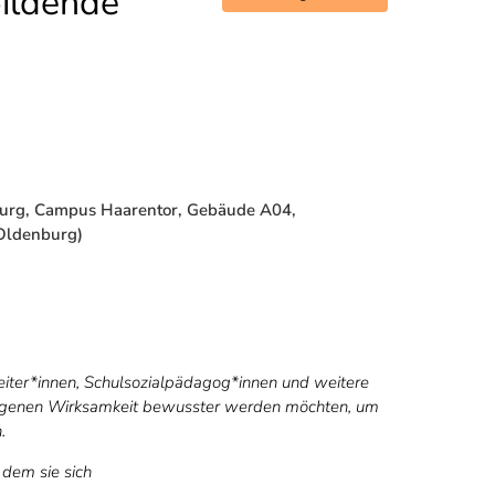
bildende
nburg, Campus Haarentor, Gebäude A04,
Oldenburg)
beiter*innen, Schulsozialpädagog*innen und weitere
 eigenen Wirksamkeit bewusster werden möchten, um
.
 dem sie sich