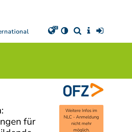
ernational
:
Weitere Infos im
NLC - Anmeldung
ungen für
nicht mehr
möglich.