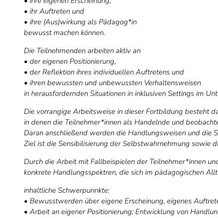
• ihre eigenen Erscheinung,
• ihr Auftreten und
• ihre (Aus)wirkung als Pädagog*in
bewusst machen können.
Die Teilnehmenden arbeiten aktiv an
• der eigenen Positionierung,
• der Reflektion ihres individuellen Auftretens und
• ihren bewussten und unbewussten Verhaltensweisen
in herausfordernden Situationen in inklusiven Settings im Un
Die vorrangige Arbeitsweise in dieser Fortbildung besteht da
in denen die Teilnehmer*innen als Handelnde und beobacht
Daran anschließend werden die Handlungsweisen und die Se
Ziel ist die Sensibilisierung der Selbstwahrnehmung sowie 
Durch die Arbeit mit Fallbeispielen der Teilnehmer*innen u
konkrete Handlungsspektren, die sich im pädagogischen Allt
inhaltliche Schwerpunnkte:
• Bewusstwerden über eigene Erscheinung, eigenes Auftrete
• Arbeit an eigener Positionierung; Entwicklung von Handlu