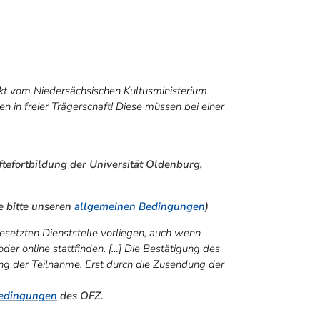
nkt vom Niedersächsischen Kultusministerium
ulen in freier Trägerschaft! Diese müssen bei einer
tefortbildung der Universität Oldenburg,
e bitte unseren
allgemeinen Bedingungen
)
etzten Dienststelle vorliegen, auch wenn
oder online stattfinden. […] Die Bestätigung des
g der Teilnahme. Erst durch die Zusendung der
Bedingungen
des OFZ.