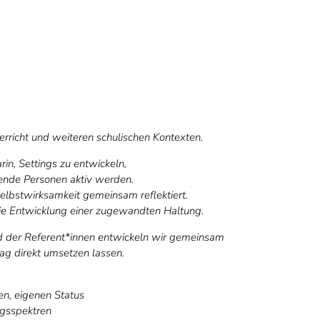
terricht und weiteren schulischen Kontexten.
rin, Settings zu entwickeln,
ende Personen aktiv werden.
lbstwirksamkeit gemeinsam reflektiert.
die Entwicklung einer zugewandten Haltung.
nd der Referent*innen entwickeln wir gemeinsam
ag direkt umsetzen lassen.
n, eigenen Status
ngsspektren