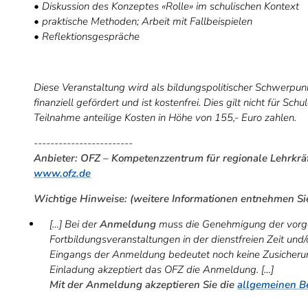
• Diskussion des Konzeptes «Rolle» im schulischen Kontext
• praktische Methoden; Arbeit mit Fallbeispielen
• Reflektionsgespräche
Diese Veranstaltung wird als bildungspolitischer Schwerpu
finanziell gefördert und ist kostenfrei. Dies gilt nicht für Sch
Teilnahme anteilige Kosten in Höhe von 155,- Euro zahlen.
------------------------
Anbieter: OFZ – Kompetenzzentrum für regionale Lehrkräf
www.ofz.de
Wichtige Hinweise: (weitere Informationen entnehmen Si
[…] Bei der
Anmeldung
muss die Genehmigung der vorges
Fortbildungsveranstaltungen in der dienstfreien Zeit und/
Eingangs der Anmeldung bedeutet noch keine Zusicherun
Einladung akzeptiert das OFZ die Anmeldung. […]
Mit der Anmeldung akzeptieren Sie die
allgemeinen 