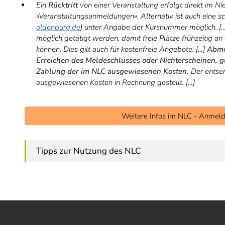
Ein
Rücktritt
von einer Veranstaltung erfolgt direkt im N
«Veranstaltungsanmeldungen». Alternativ ist auch eine sc
oldenburg.de
) unter Angabe der Kursnummer möglich. […
möglich getätigt werden, damit freie Plätze frühzeitig 
können. Dies gilt auch für kostenfreie Angebote. […]
Abme
Erreichen des Meldeschlusses oder Nichterscheinen, g
Zahlung der im NLC ausgewiesenen Kosten.
Der entsen
ausgewiesenen Kosten in Rechnung gestellt. […]
Weitere Infos im NLC - Anmeld
Tipps zur Nutzung des NLC