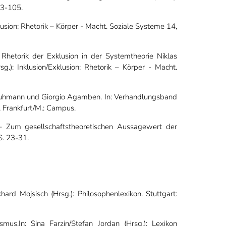
03-105.
xklusion: Rhetorik – Körper - Macht. Soziale Systeme 14,
e Rhetorik der Exklusion in der Systemtheorie Niklas
g.): Inklusion/Exklusion: Rhetorik – Körper - Macht.
 Luhmann und Giorgio Agamben. In: Verhandlungsband
, Frankfurt/M.: Campus.
 – Zum gesellschaftstheoretischen Aussagewert der
S. 23-31.
hard Mojsisch (Hrsg.): Philosophenlexikon. Stuttgart:
ismus.In: Sina Farzin/Stefan Jordan (Hrsg.): Lexikon