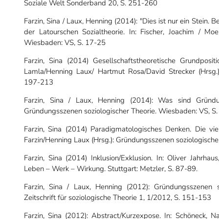
Soziale Welt Sonderband 20, S. 251-260
Farzin, Sina / Laux, Henning (2014): "Dies ist nur ein Stein.
der Latourschen Sozialtheorie. In: Fischer, Joachim / Moe
Wiesbaden: VS, S. 17-25
Farzin, Sina (2014) Gesellschaftstheoretische Grundpositi
Lamla/Henning Laux/ Hartmut Rosa/David Strecker (Hrsg.
197-213
Farzin, Sina / Laux, Henning (2014): Was sind Gründun
Gründungsszenen soziologischer Theorie. Wiesbaden: VS, S.
Farzin, Sina (2014) Paradigmatologisches Denken. Die vi
Farzin/Henning Laux (Hrsg.): Gründungsszenen soziologisch
Farzin, Sina (2014) Inklusion/Exklusion. In: Oliver Jahrh
Leben – Werk – Wirkung. Stuttgart: Metzler, S. 87-89.
Farzin, Sina / Laux, Henning (2012): Gründungsszenen so
Zeitschrift für soziologische Theorie 1, 1/2012, S. 151-153
Farzin, Sina (2012): Abstract/Kurzexpose. In: Schöneck, 