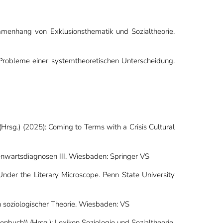
mmenhang von Exklusionsthematik und Sozialtheorie.
d Probleme einer systemtheoretischen Unterscheidung.
(Hrsg.) (2025): Coming to Terms with a Crisis Cultural
enwartsdiagnosen III.
Wiesbaden: Springer VS
 Under the Literary Microscope. Penn State University
n soziologischer Theorie. Wiesbaden: VS
enbuch)) (Hrsg.): Lexikon Soziologie und Sozialtheorie.