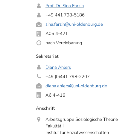
Prof. Dr. Sina Farzin
+49 441 798-5186
sina.farzin
@uni-oldenburg.de
A06 4-421
nach Vereinbarung
Sekretariat
Diana Ahlers
+49 (0)441 798-2207
diana.ahlers
@uni-oldenburg.de
A6 4-416
Anschrift
Arbeitsgruppe Soziologische Theorie
Fakultät I
Institut für Sozialwissenschaften