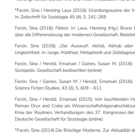
*Farzin, Sina / Henning Laux (2016): Gründungsszene der M
In: Zeitschrift für Soziologie 45 (4), S. 241-269
Farzin, Sina (2016): Fiktion. In: Laux, Henning (Hg.): Brun
über die Differenzierung der modernen Gesellschaft. Bielefel
Farzin, Sina (2016): „Der Auswurf, Abfall, Abhub aller
Ungleichheit.
In: Junge, Matthias: Metaphorik und Zeitdiagn
Farzin, Sina / Herold, Emanuel / Gaines, Susan M. (2016): B
Soziopolis. Gesellschaft beobachten (online)
Farzin, Sina / Gaines, Susan M. / Herold, Emanuel (2016): B
Science Fiction Studies, 43 (3), S. 609 – 611
Farzin, Sina / Herold, Emanuel (2015): Von leuchtenden
Roman Oryx and Crake als Wissenschaftsfolgenabschätzung,
Krise der Routinen. Verhandlungen des 37. Kongresses der 
Deutsche Gesellschaft für Soziologie (online)
*Farzin, Sina (2014) Die Brüchige Moderne. Zur Aktualität d