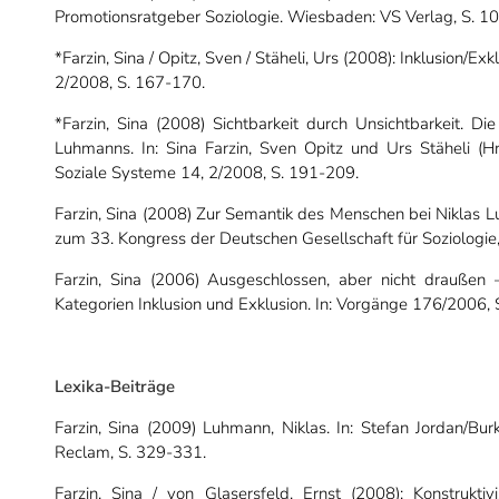
Promotionsratgeber Soziologie. Wiesbaden: VS Verlag, S. 1
*Farzin, Sina / Opitz, Sven / Stäheli, Urs (2008): Inklusion/E
2/2008, S. 167-170.
*Farzin, Sina (2008) Sichtbarkeit durch Unsichtbarkeit. Di
Luhmanns. In: Sina Farzin, Sven Opitz und Urs Stäheli (Hrs
Soziale Systeme 14, 2/2008, S. 191-209.
Farzin, Sina (2008) Zur Semantik des Menschen bei Niklas
zum 33. Kongress der Deutschen Gesellschaft für Soziologie
Farzin, Sina (2006) Ausgeschlossen, aber nicht draußen
Kategorien Inklusion und Exklusion. In: Vorgänge 176/2006, 
Lexika-Beiträge
Farzin, Sina (2009) Luhmann, Niklas. In: Stefan Jordan/Burk
Reclam, S. 329-331.
Farzin, Sina / von Glasersfeld, Ernst (2008): Konstruktiv