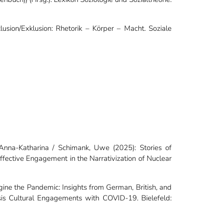
nklusion/Exklusion: Rhetorik – Körper – Macht. Soziale
, Anna-Katharina / Schimank, Uwe (2025): Stories of
ffective Engagement in the Narrativization of Nuclear
agine the Pandemic: Insights from German, British, and
sis Cultural Engagements with COVID-19. Bielefeld: