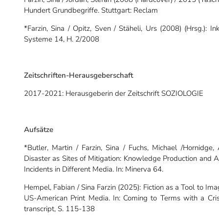
Hundert Grundbegriffe. Stuttgart: Reclam
*Farzin, Sina / Opitz, Sven / Stäheli, Urs (2008) (Hrsg.): I
Systeme 14, H. 2/2008
Zeitschriften-Herausgeberschaft
2017-2021: Herausgeberin der Zeitschrift SOZIOLOGIE
Aufsätze
*Butler, Martin / Farzin, Sina / Fuchs, Michael /Hornidge
Disaster as Sites of Mitigation: Knowledge Production and A
Incidents in Different Media. In: Minerva 64.
Hempel, Fabian / Sina Farzin (2025): Fiction as a Tool to Im
US-American Print Media. In: Coming to Terms with a Cri
transcript, S. 115-138