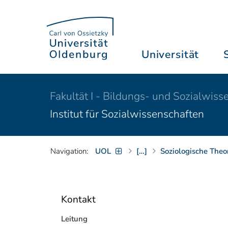
Universität
Fakultät I - Bildungs- und Sozialwiss
Institut für Sozialwissenschaften
Navigation:
UOL
[…]
Soziologische Theo
Kontakt
Leitung