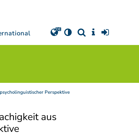
ernational
psycholinguistischer Perspektive
chigkeit aus
ktive