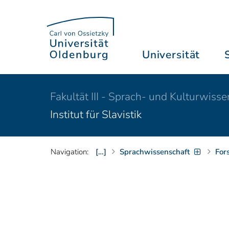
Universität
Fakultät III - Sprach- und Kulturwiss
Institut für Slavistik
Navigation:
[…]
Sprachwissenschaft
For