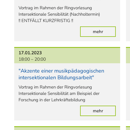
Vortrag im Rahmen der Ringvorlesung
Intersektionale Sensibilität (Nachholtermin)
!! ENTFÄLLT KURZFRISTIG !!
mehr
17.01.2023
18:00 –
20:00
"Akzente einer musikpädagogischen
intersektionalen Bildungsarbeit"
Vortrag im Rahmen der Ringvorlesung
Intersektionale Sensibilität am Beispiel der
Forschung in der Lehrkräftebildung
mehr