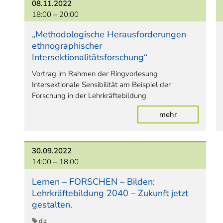
08.11.2022
18:00 –
20:00
„Methodologische Herausforderungen
ethnographischer
Intersektionalitätsforschung“
Vortrag im Rahmen der Ringvorlesung
Intersektionale Sensibilität am Beispiel der
Forschung in der Lehrkräftebildung
mehr
30.09.2022
14:00 –
18:00
Lernen – FORSCHEN – Bilden:
Lehrkräftebildung 2040 – Zukunft jetzt
gestalten.
diz