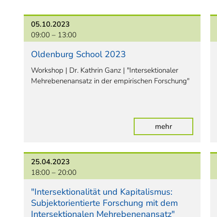
05.10.2023
09:00 –
13:00
Oldenburg School 2023
Workshop | Dr. Kathrin Ganz | "Intersektionaler
Mehrebenenansatz in der empirischen Forschung"
mehr
25.04.2023
18:00 –
20:00
"Intersektionalität und Kapitalismus:
Subjektorientierte Forschung mit dem
Intersektionalen Mehrebenenansatz"