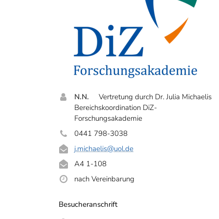
N.N.
Vertretung durch Dr. Julia Michaelis
Bereichskoordination DiZ-
Forschungsakademie
0441 798-3038
j.michaelis
@uol.de
A4 1-108
nach Vereinbarung
Besucheranschrift