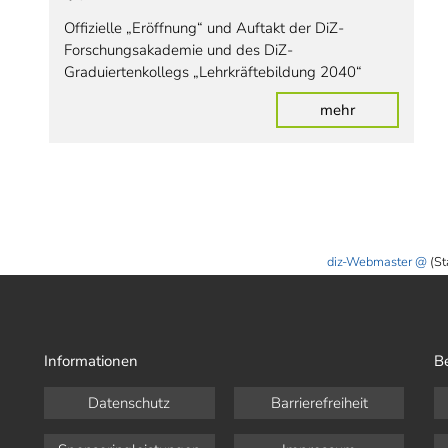
Offizielle „Eröffnung“ und Auftakt der DiZ-
Forschungsakademie und des DiZ-
Graduiertenkollegs „Lehrkräftebildung 2040“
mehr
diz-Webmaster
(St
Informationen
B
Datenschutz
Barrierefreiheit