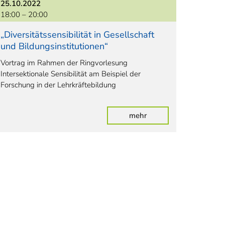
25.10.2022
18:00 –
20:00
„Diversitätssensibilität in Gesellschaft
und Bildungsinstitutionen“
Vortrag im Rahmen der Ringvorlesung
Intersektionale Sensibilität am Beispiel der
Forschung in der Lehrkräftebildung
mehr