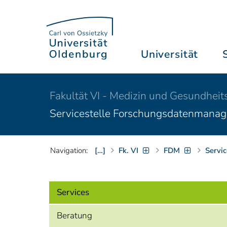
Universität
Fakultät VI - Medizin und Gesundheit
Servicestelle Forschungsdaten­mana
Navigation:
[…]
Fk. VI
FDM
Servic
Services
Beratung