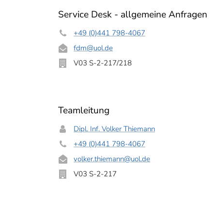
Service Desk - allgemeine Anfragen
+49 (0)441 798-4067
fdm
@uol.de
V03 S-2-217/218
Teamleitung
Dipl. Inf. Volker Thiemann
+49 (0)441 798-4067
volker.thiemann
@uol.de
V03 S-2-217