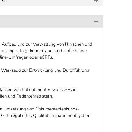
Aufbau und zur Verwaltung von klinischen und
fassung erfolgt komfortabel und einfach über
Online-Umfragen oder eCRFs.
tes Werkzeug zur Entwicklung und Durchführung
assen von Patientendaten via eCRFs in
dien und Patientenregistern.
zur Umsetzung von Dokumentenlenkungs-
n GxP-reguliertes Qualitätsmanagementsystem