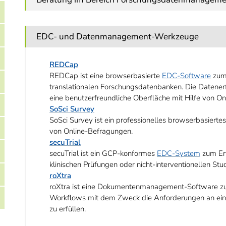
EDC- und Datenmanagement-Werkzeuge
REDCap
REDCap ist eine browserbasierte
EDC-Software
zum 
translationalen Forschungsdatenbanken. Die Datener
eine benutzerfreundliche Oberfläche mit Hilfe von 
SoSci Survey
SoSci Survey ist ein professionelles browserbasier
von Online-Befragungen.
secuTrial
secuTrial ist ein GCP-konformes
EDC-System
zum Erf
klinischen Prüfungen oder nicht-interventionellen Stu
roXtra
roXtra ist eine Dokumentenmanagement-Software 
Workflows mit dem Zweck die Anforderungen an ei
zu erfüllen.