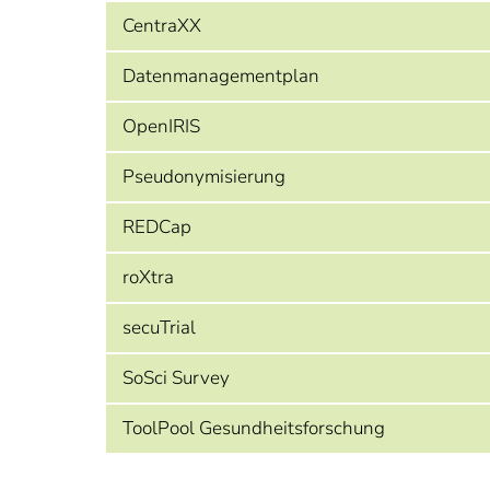
CentraXX
Datenmanagementplan
OpenIRIS
Pseudonymisierung
REDCap
roXtra
secuTrial
SoSci Survey
ToolPool Gesundheitsforschung