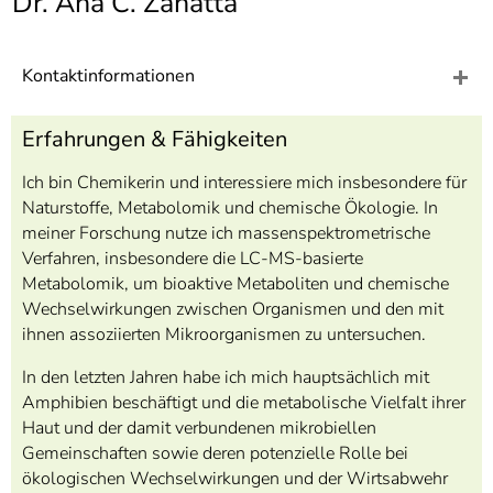
Dr. Ana C. Zanatta
]
7
Informationen zur
Barrierefreiheit
Kontaktinformationen
Erfahrungen & Fähigkeiten
Ich bin Chemikerin und interessiere mich insbesondere für
Naturstoffe, Metabolomik und chemische Ökologie. In
meiner Forschung nutze ich massenspektrometrische
Verfahren, insbesondere die LC-MS-basierte
Metabolomik, um bioaktive Metaboliten und chemische
Wechselwirkungen zwischen Organismen und den mit
ihnen assoziierten Mikroorganismen zu untersuchen.
In den letzten Jahren habe ich mich hauptsächlich mit
Amphibien beschäftigt und die metabolische Vielfalt ihrer
Haut und der damit verbundenen mikrobiellen
Gemeinschaften sowie deren potenzielle Rolle bei
ökologischen Wechselwirkungen und der Wirtsabwehr