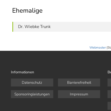
Ehemalige
Dr. Wiebke Trunk
Webmaster
(St
Informationen
B
Datenschutz
Barrierefreiheit
Sponsoringleistungen
Impressum