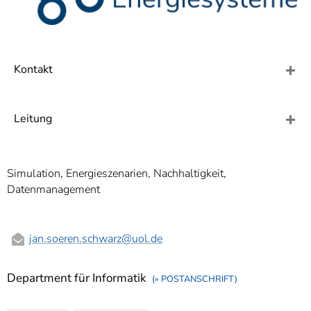
]
7
Informationen zur
Barrierefreiheit
Kontakt
Leitung
Simulation, Energieszenarien, Nachhaltigkeit,
Datenmanagement
jan.soeren.schwarz
@uol.de
Department für Informatik
(» POSTANSCHRIFT)