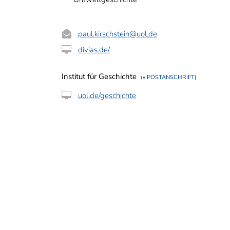
paul.kirschstein
@uol.de
divias.de/
Institut für Geschichte
(» POSTANSCHRIFT)
uol.de/geschichte