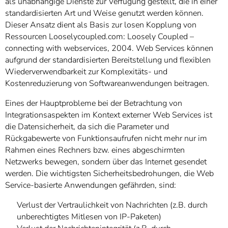
als unabhängige Dienste zur Verfügung gestellt, die in einer
standardisierten Art und Weise genutzt werden können.
Dieser Ansatz dient als Basis zur losen Kopplung von
Ressourcen Looselycoupled.com: Loosely Coupled –
connecting with webservices, 2004. Web Services können
aufgrund der standardisierten Bereitstellung und flexiblen
Wiederverwendbarkeit zur Komplexitäts- und
Kostenreduzierung von Softwareanwendungen beitragen.
Eines der Hauptprobleme bei der Betrachtung von
Integrationsaspekten im Kontext externer Web Services ist
die Datensicherheit, da sich die Parameter und
Rückgabewerte von Funktionsaufrufen nicht mehr nur im
Rahmen eines Rechners bzw. eines abgeschirmten
Netzwerks bewegen, sondern über das Internet gesendet
werden. Die wichtigsten Sicherheitsbedrohungen, die Web
Service-basierte Anwendungen gefährden, sind:
Verlust der Vertraulichkeit von Nachrichten (z.B. durch
unberechtigtes Mitlesen von IP-Paketen)