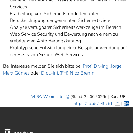
betriebliche Informationssysteme auf der Basis von Web
Services
Erarbeitung von Sicherheitsmodellen unter
Berücksichtigung der genannten Sicherheitsziele
Analyse verfügbarer Sicherheitswerkzeuge im Bereich
Web Service Security und Bewertung nach einem zu
erstellenden Anforderungskatalog
Prototypische Entwicklung einer Beispielanwendung auf
der Basis von Secure Web Services
Bei Interesse melden Sie sich bitte bei
Prof. Dr.-Ing. Jorge
Marx Gómez
oder
Dipl.-Inf.(FH) Nico Brehm
.
VLBA-Webmaster
(Stand: 24.06.2026)
|
Kurz-URL:
https://uol.de/p40761
|
#
|