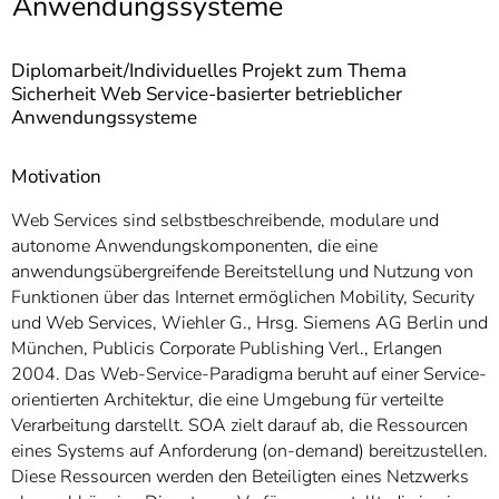
Anwendungssysteme
]
7
Informationen zur
Barrierefreiheit
Diplomarbeit/Individuelles Projekt zum Thema
Sicherheit Web Service-basierter betrieblicher
Anwendungssysteme
Motivation
Web Services sind selbstbeschreibende, modulare und
autonome Anwendungskomponenten, die eine
anwendungsübergreifende Bereitstellung und Nutzung von
Funktionen über das Internet ermöglichen Mobility, Security
und Web Services, Wiehler G., Hrsg. Siemens AG Berlin und
München, Publicis Corporate Publishing Verl., Erlangen
2004. Das Web-Service-Paradigma beruht auf einer Service-
orientierten Architektur, die eine Umgebung für verteilte
Verarbeitung darstellt. SOA zielt darauf ab, die Ressourcen
eines Systems auf Anforderung (on-demand) bereitzustellen.
Diese Ressourcen werden den Beteiligten eines Netzwerks