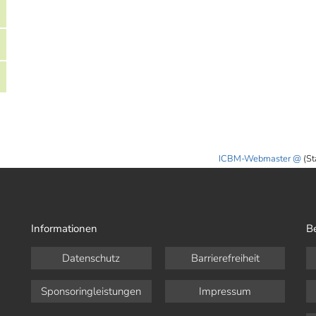
ICBM-Webmaster
(St
Informationen
B
Datenschutz
Barrierefreiheit
Sponsoringleistungen
Impressum