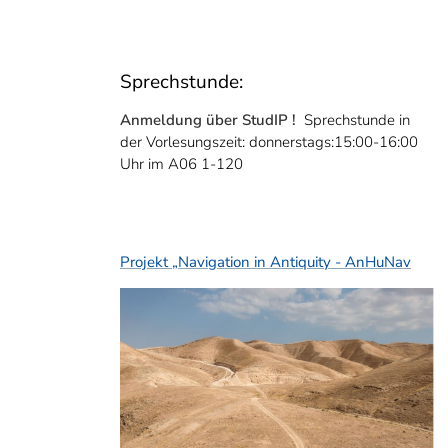
Sprechstunde:
Anmeldung über StudIP !
Sprechstunde in
der Vorlesungszeit: donnerstags:15:00-16:00
Uhr im A06 1-120
Projekt „Navigation in Antiquity - AnHuNav