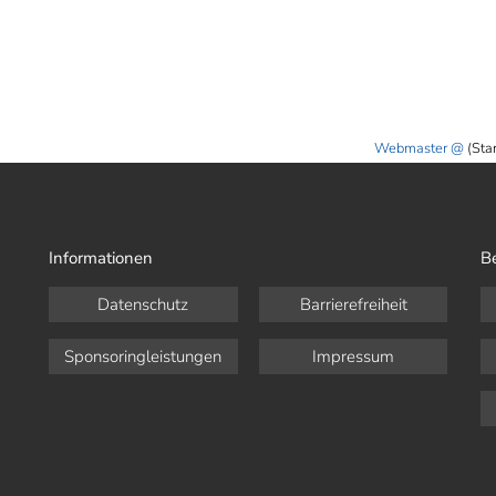
Webmaster
(Sta
Informationen
B
Datenschutz
Barrierefreiheit
Sponsoringleistungen
Impressum