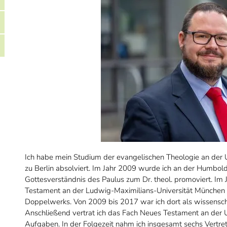
Ich habe mein Studium der evangelischen Theologie an der U
zu Berlin absolviert. Im Jahr 2009 wurde ich an der Humboldt
Gottesverständnis des Paulus zum Dr. theol. promoviert. Im 
Testament an der Ludwig-Maximilians-Universität München mi
Doppelwerks. Von 2009 bis 2017 war ich dort als wissenscha
Anschließend vertrat ich das Fach Neues Testament an der Un
Aufgaben. In der Folgezeit nahm ich insgesamt sechs Vertr