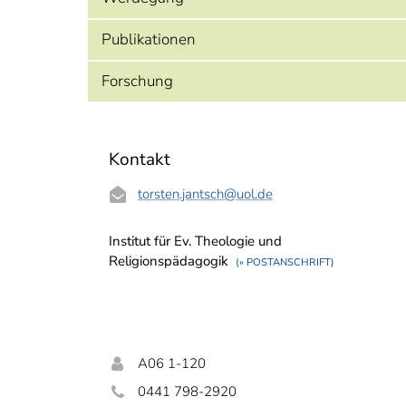
Publikationen
Forschung
Kontakt
torsten.jantsch
@uol.de
Institut für Ev. Theologie und
Religionspädagogik
(» POSTANSCHRIFT)
A06 1-120
0441 798-2920