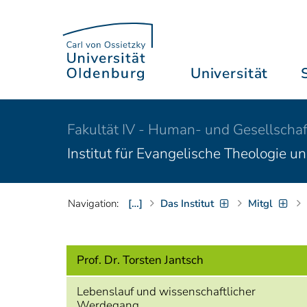
Universität
Fakultät IV - Human- und Gesellschaf
Institut für Evangelische Theologie u
Navigation:
[…]
Das Institut
Mitgl
Prof. Dr. Torsten Jantsch
Lebenslauf und wissenschaftlicher
Werdegang