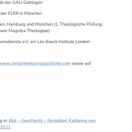
tät der GAU Göttingen
 der ELKB in München
gen, Hamburg und München (1. Theologische Prüfung
owie Magistra Theologiae)
ensdienste e.V. am Leo Baeck Institute London
www.christinnentumsgeschichte.com
sowie auf
g in:
Bild – Geschlecht – Rezeption. Katharina von
g 2021
.