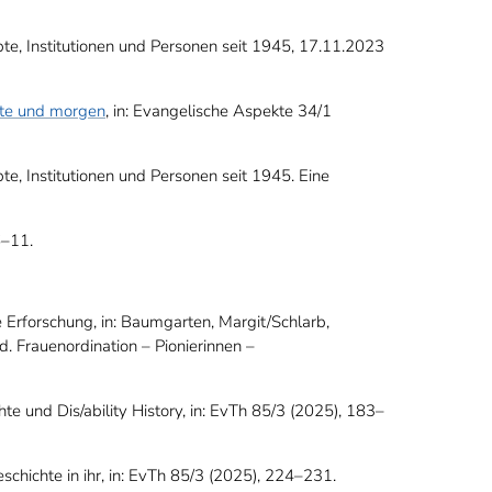
te, Institutionen und Personen seit 1945, 17.11.2023
eute und morgen
, in: Evangelische Aspekte 34/1
te, Institutionen und Personen seit 1945. Eine
6–11.
e Erforschung, in: Baumgarten, Margit/Schlarb,
. Frauenordination – Pionierinnen –
und Dis/ability History, in: EvTh 85/3 (2025), 183–
chichte in ihr, in: EvTh 85/3 (2025), 224–231.