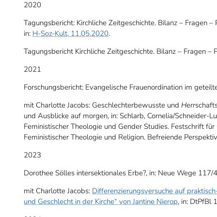
2020
Tagungsbericht: Kirchliche Zeitgeschichte. Bilanz – Fragen
in:
H-Soz-Kult, 11.05.2020
.
Tagungsbericht Kirchliche Zeitgeschichte. Bilanz – Fragen – P
2021
Forschungsbericht: Evangelische Frauenordination im geteilt
mit Charlotte Jacobs: Geschlechterbewusste und
Herr
schaft
und Ausblicke auf morgen, in: Schlarb, Cornelia/Schneider-Lud
Feministischer Theologie und Gender Studies. Festschrift für
Feministischer Theologie und Religion. Befreiende Perspekti
2023
Dorothee Sölles intersektionales Erbe?, in: Neue Wege 117/
mit Charlotte Jacobs:
Differenzierungsversuche auf praktisch
und Geschlecht in der Kirche“ von Jantine Nierop
, in: DtPfBl