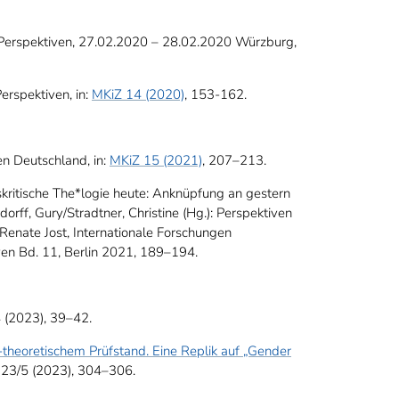
 – Perspektiven, 27.02.2020 – 28.02.2020 Würzburg,
erspektiven, in:
MKiZ 14 (2020)
, 153-162.
en Deutschland, in:
MKiZ 15 (2021)
, 207–213.
skritische The*logie heute: Anknüpfung an gestern
orff, Gury/Stradtner, Christine (Hg.): Perspektiven
 Renate Jost, Internationale Forschungen
ven Bd. 11, Berlin 2021, 189–194.
4 (2023), 39–42.
-theoretischem Prüfstand. Eine Replik auf „Gender
 123/5 (2023), 304–306.