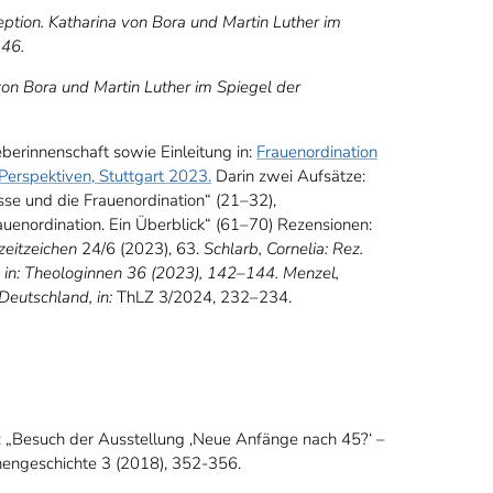
eption. Katharina von Bora und Martin Luther im
146.
 von Bora und Martin Luther im Spiegel der
erinnenschaft sowie Einleitung in:
Frauenordination
 Perspektiven, Stuttgart 2023.
Darin zwei Aufsätze:
 und die Frauenordination“ (21–32),
uenordination. Ein Überblick“ (61–70) Rezensionen:
zeitzeichen
24/6 (2023), 63.
Schlarb, Cornelia: Rez.
, in: Theologinnen 36 (2023), 142–144. Menzel,
Deutschland, in:
ThLZ 3/2024, 232–234.
 „Besuch der Ausstellung ‚Neue Anfänge nach 45?‘ –
chengeschichte 3 (2018), 352-356.