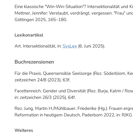
Eine klassische "Win-Win-Situation"? Intersektionalität und K
Mettner, Jennifer: Verstaubt, verdrängt, vergessen. "Frau" un
Göttingen 2025, 165–180.
Lexikonartikel
Art. Intersektionalität, in:
SysLex
(6. Juni 2025).
Buchrezensionen
Für die Praxis. Queersensible Seelsorge (Rez. Söderblom, Ker
zeitzeichen 24/8 (2023), 63f.
Facettenreich. Gender und Diversität (Rez. Burja, Katrin / Ros
in: zeitzeichen 26/3 (2025), 64f.
Rez. Jung, Martin H./Mühlbauer, Friederike (Hg.): Frauen erg
Reformation in heutigem Deutsch, Paderborn 2022, in: RJKG 
Weiteres