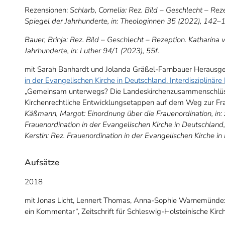
Rezensionen:
Schlarb, Cornelia: Rez. Bild – Geschlecht – Rez
Spiegel der Jahrhunderte, in: Theologinnen 35 (2022), 142–
Bauer, Brinja: Rez. Bild – Geschlecht – Rezeption. Katharina
Jahrhunderte, in: Luther 94/1 (2023), 55f.
mit Sarah Banhardt und Jolanda Gräßel-Farnbauer Herausgeb
in der Evangelischen Kirche in Deutschland. Interdisziplinäre
„Gemeinsam unterwegs? Die Landeskirchenzusammenschlüsse
Kirchenrechtliche Entwicklungsetappen auf dem Weg zur Fra
Käßmann, Margot: Einordnung über die Frauenordination, in: 
Frauenordination in der Evangelischen Kirche in Deutschland
Kerstin: Rez. Frauenordination in der Evangelischen Kirche in 
Aufsätze
2018
mit Jonas Licht, Lennert Thomas, Anna-Sophie Warnemünde:
ein Kommentar“, Zeitschrift für Schleswig-Holsteinische Kir