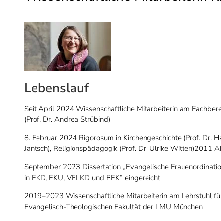
Lebenslauf
Seit April 2024 Wissenschaftliche Mitarbeiterin am Fachbere
(Prof. Dr. Andrea Strübind)
8. Februar 2024 Rigorosum in Kirchengeschichte (Prof. Dr. H
Jantsch), Religionspädagogik (Prof. Dr. Ulrike Witten)201
September 2023 Dissertation „Evangelische Frauenordination
in EKD, EKU, VELKD und BEK“ eingereicht
2019–2023 Wissenschaftliche Mitarbeiterin am Lehrstuhl für K
Evangelisch-Theologischen Fakultät der LMU München