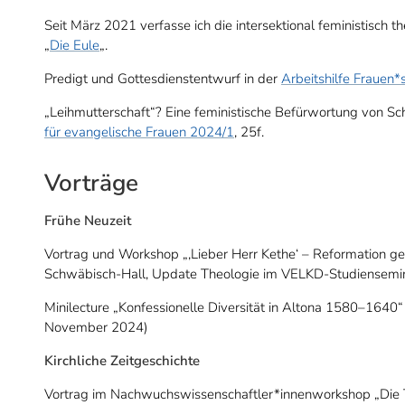
Seit März 2021 verfasse ich die intersektional feministisch
„
Die Eule
„.
Predigt und Gottesdienstentwurf in der
Arbeitshilfe Frauen
„Leihmutterschaft“? Eine feministische Befürwortung von S
für evangelische Frauen 2024/1
, 25f.
Vorträge
Frühe Neuzeit
Vortrag und Workshop „‚Lieber Herr Kethe‘ – Reformation ges
Schwäbisch-Hall, Update Theologie im VELKD-Studiensemina
Minilecture „Konfessionelle Diversität in Altona 1580–16
November 2024)
Kirchliche Zeitgeschichte
Vortrag im Nachwuchswissenschaftler*innenworkshop „Die Th