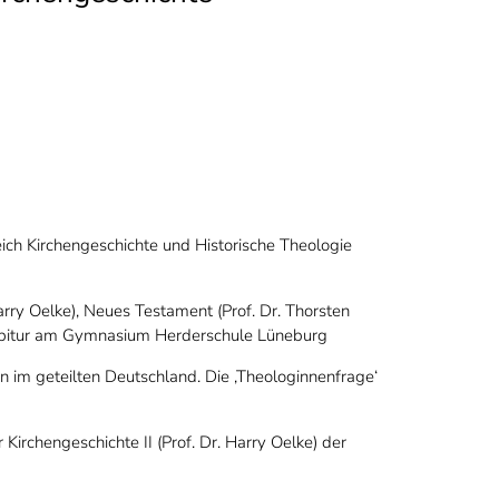
ich Kirchengeschichte und Historische Theologie
arry Oelke), Neues Testament (Prof. Dr. Thorsten
1 Abitur am Gymnasium Herderschule Lüneburg
 im geteilten Deutschland. Die ‚Theologinnenfrage‘
irchengeschichte II (Prof. Dr. Harry Oelke) der