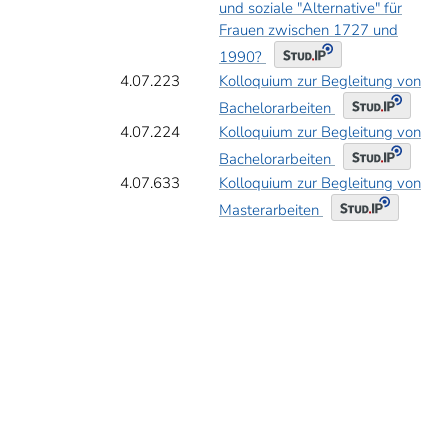
und soziale "Alternative" für
Frauen zwischen 1727 und
1990?
4.07.223
Kolloquium zur Begleitung von
Bachelorarbeiten
4.07.224
Kolloquium zur Begleitung von
Bachelorarbeiten
4.07.633
Kolloquium zur Begleitung von
Masterarbeiten