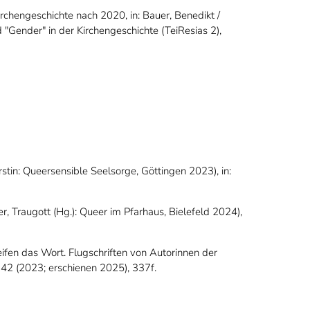
irchengeschichte nach 2020, in: Bauer, Benedikt /
d "Gender" in der Kirchengeschichte (TeiResias 2),
stin: Queersensible Seelsorge, Göttingen 2023), in:
er, Traugott (Hg.): Queer im Pfarhaus, Bielefeld 2024),
reifen das Wort. Flugschriften von Autorinnen der
42 (2023; erschienen 2025), 337f.