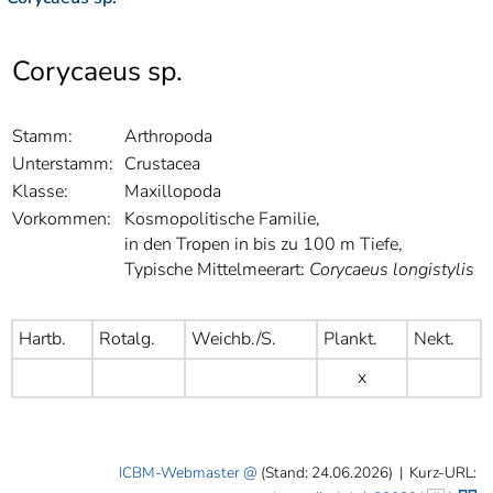
]
7
Informationen zur
Barrierefreiheit
Corycaeus sp.
Stamm:
Arthropoda
Unterstamm:
Crustacea
Klasse:
Maxillopoda
Vorkommen:
Kosmopolitische Familie,
in den Tropen in bis zu 100 m Tiefe,
Typische Mittelmeerart:
Corycaeus longistylis
Hartb.
Rotalg.
Weichb./S.
Plankt.
Nekt.
x
ICBM-Webmaster
(Stand: 24.06.2026)
|
Kurz-URL: