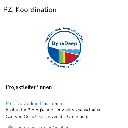
]
7
PZ: Koordination
Informationen zur
Barrierefreiheit
Projektleiter*innen
Prof. Dr. Gudrun Massmann
Institut für Biologie und Umweltwissenschaften
Carl von Ossietzky Universität Oldenburg
gudrun.massmann
@uol.de