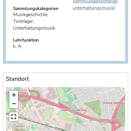
sammlungen/schellackplatt
unterhaltungsmusik/
Sammlungskategorien
Musikgeschichte,
Tonträger,
Unterhaltungsmusik
Lehrfunktion
k. A.
Standort
+
−