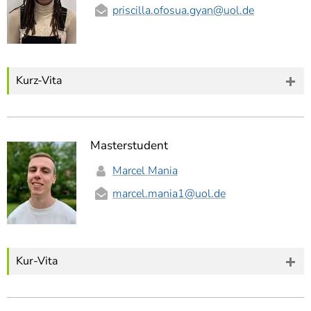
priscilla.ofosua.gyan
@uol.de
Kurz-Vita
Masterstudent
Marcel Mania
marcel.mania1
@uol.de
Kur-Vita