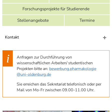
]
7
Informationen zur
Forschungsprojekte für Studierende
Barrierefreiheit
Stellenangebote
Termine
Kontakt
Anfragen zur Durchführung von
wissenschaftlichen Arbeiten/ studentischen
Projekten bitte an:
bewerbung.pharmakologie
@uni-oldenburg.de
Sie erreichen das Sekretariat telefonisch oder per
Mail von Mo-Fr zwischen 09.00-11.00 Uhr.