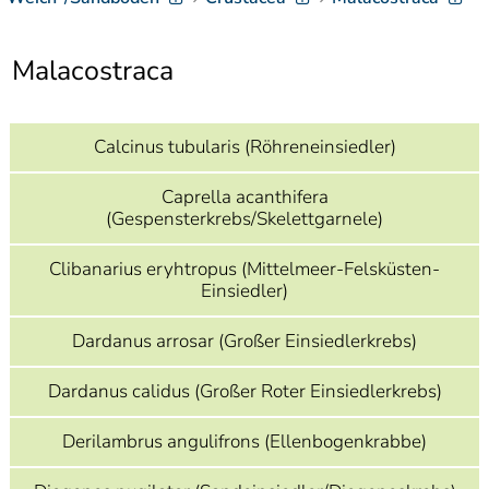
]
7
Informationen zur
Barrierefreiheit
Malacostraca
Calcinus tubularis (Röhreneinsiedler)
Caprella acanthifera
(Gespensterkrebs/Skelettgarnele)
Clibanarius eryhtropus (Mittelmeer-Felsküsten-
Einsiedler)
Dardanus arrosar (Großer Einsiedlerkrebs)
Dardanus calidus (Großer Roter Einsiedlerkrebs)
Derilambrus angulifrons (Ellenbogenkrabbe)