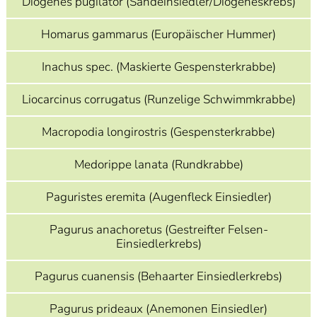
Diogenes pugilator (Sandeinsiedler/Diogeneskrebs)
Homarus gammarus (Europäischer Hummer)
Inachus spec. (Maskierte Gespensterkrabbe)
Liocarcinus corrugatus (Runzelige Schwimmkrabbe)
Macropodia longirostris (Gespensterkrabbe)
Medorippe lanata (Rundkrabbe)
Paguristes eremita (Augenfleck Einsiedler)
Pagurus anachoretus (Gestreifter Felsen-
Einsiedlerkrebs)
Pagurus cuanensis (Behaarter Einsiedlerkrebs)
Pagurus prideaux (Anemonen Einsiedler)