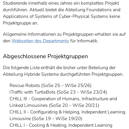
]
7
Studierende innerhalb eines Jahres ein komplettes Projekt
Informationen zur
durchführen. Aktuell bietet die Abteilung Foundations and
Barrierefreiheit
Applications of Systems of Cyber-Physical Systems keine
Projektgruppe an.
Allgemeine Informationen zu Projektgruppen erhalten sie auf
den
Webseiten des Departments
für Informatik.
Abgeschlossene Projektgruppen
Die folgende Liste enthält die bisher unter Beteilung der
Abteilung Hybride Systeme durchgeführten Projektgruppen.
Rescue Robots (SoSe 25 – WiSe 25/26)
iTraffic with TurtleBots (SoSe 23 – WiSe 23/24)
CHILL III - Cooperation of Humans, Infrastructure and
Linked Limousines (SoSe 20 – WiSe 20/21)
CHILL II - Configurating & Helping, Independent Learning
Limousine (SoSe 19 – WiSe 19/20)
CHILL I - Cooling & Heating, Independent Learning