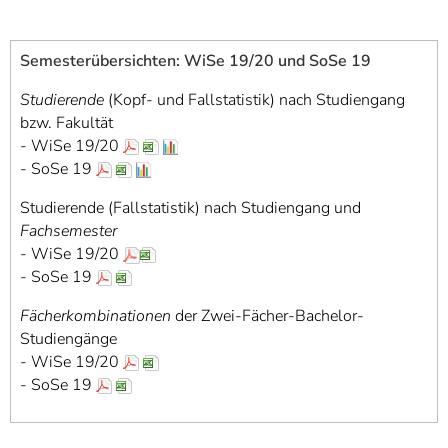
Semesterübersichten: WiSe 19/20 und SoSe 19
Studierende
(Kopf- und Fallstatistik) nach Studiengang
bzw. Fakultät
- WiSe 19/20
- SoSe 19
Studierende (Fallstatistik) nach Studiengang und
Fachsemester
- WiSe 19/20
- SoSe 19
Fächerkombinationen
der Zwei-Fächer-Bachelor-
Studiengänge
- WiSe 19/20
- SoSe 19