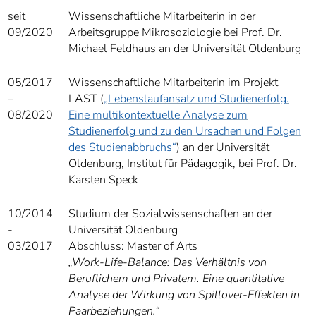
]
7
seit
Wissenschaftliche Mitarbeiterin in der
Informationen zur
09/2020
Arbeitsgruppe Mikrosoziologie bei Prof. Dr.
Barrierefreiheit
Michael Feldhaus an der Universität Oldenburg
05/2017
Wissenschaftliche Mitarbeiterin im Projekt
–
LAST (
„Lebenslaufansatz und Studienerfolg.
08/2020
Eine multikontextuelle Analyse zum
Studienerfolg und zu den Ursachen und Folgen
des Studienabbruchs“
) an der Universität
Oldenburg, Institut für Pädagogik, bei Prof. Dr.
Karsten Speck
10/2014
Studium der Sozialwissenschaften an der
-
Universität Oldenburg
03/2017
Abschluss: Master of Arts
„
Work-Life-Balance: Das Verhältnis von
Beruflichem und Privatem. Eine quantitative
Analyse der Wirkung von Spillover-Effekten in
Paarbeziehungen.“