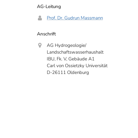
AG-Leitung
Prof. Dr. Gudrun Massmann
Anschrift
AG Hydrogeologie/
Landschaftswasserhaushalt
IBU, Fk. V, Gebäude A1
Carl von Ossietzky Universität
D-26111 Oldenburg