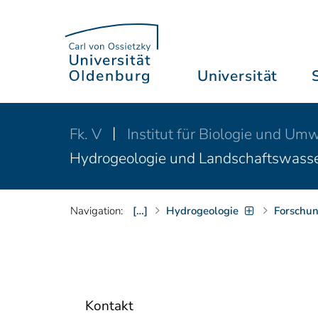
Universität
Fk. V
Institut für Biologie und U
Hydrogeologie und Landschaftswass
Navigation:
[…]
Hydrogeologie
Forschu
Kontakt