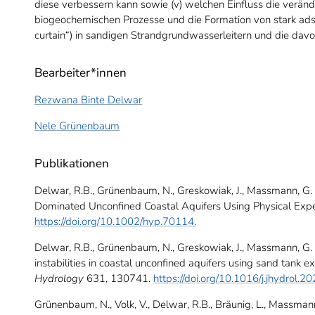
diese verbessern kann sowie (v) welchen Einfluss die veränd
biogeochemischen Prozesse und die Formation von stark adso
curtain“) in sandigen Strandgrundwasserleitern und die dav
Bearbeiter*innen
Rezwana Binte Delwar
Nele Grünenbaum
Publikationen
Delwar, R.B., Grünenbaum, N., Greskowiak, J., Massmann, G. 
Dominated Unconfined Coastal Aquifers Using Physical Expe
https://doi.org/10.1002/hyp.70114.
Delwar, R.B., Grünenbaum, N., Greskowiak, J., Massmann, G. 
instabilities in coastal unconfined aquifers using sand tank 
Hydrology
631, 130741.
https://doi.org/10.1016/j.jhydrol.
Grünenbaum, N., Volk, V., Delwar, R.B., Bräunig, L., Massmann,