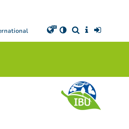
ernational