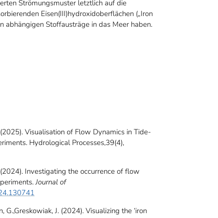
erten Strömungsmuster letztlich auf die
rbierenden Eisen(III)hydroxidoberflächen („Iron
on abhängigen Stoffausträge in das Meer haben.
(2025). Visualisation of Flow Dynamics in Tide-
riments. Hydrological Processes,39(4),
(2024). Investigating the occurrence of flow
experiments.
Journal of
2024.130741
 G.,Greskowiak, J. (2024). Visualizing the ‘iron